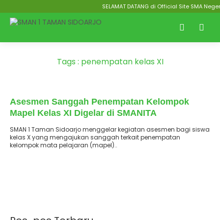
SELAMAT DATANG di Official Site SMA Negeri
Tags : penempatan kelas XI
: 19 Mei 2026
Terbit
Asesmen Sanggah Penempatan Kelompok
Mapel Kelas XI Digelar di SMANITA
SMAN 1 Taman Sidoarjo menggelar kegiatan asesmen bagi siswa
kelas X yang mengajukan sanggah terkait penempatan
kelompok mata pelajaran (mapel)..