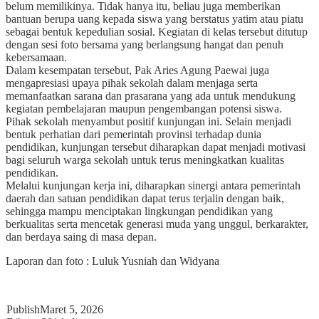
belum memilikinya. Tidak hanya itu, beliau juga memberikan
bantuan berupa uang kepada siswa yang berstatus yatim atau piatu
sebagai bentuk kepedulian sosial. Kegiatan di kelas tersebut ditutup
dengan sesi foto bersama yang berlangsung hangat dan penuh
kebersamaan.
Dalam kesempatan tersebut, Pak Aries Agung Paewai juga
mengapresiasi upaya pihak sekolah dalam menjaga serta
memanfaatkan sarana dan prasarana yang ada untuk mendukung
kegiatan pembelajaran maupun pengembangan potensi siswa.
Pihak sekolah menyambut positif kunjungan ini. Selain menjadi
bentuk perhatian dari pemerintah provinsi terhadap dunia
pendidikan, kunjungan tersebut diharapkan dapat menjadi motivasi
bagi seluruh warga sekolah untuk terus meningkatkan kualitas
pendidikan.
Melalui kunjungan kerja ini, diharapkan sinergi antara pemerintah
daerah dan satuan pendidikan dapat terus terjalin dengan baik,
sehingga mampu menciptakan lingkungan pendidikan yang
berkualitas serta mencetak generasi muda yang unggul, berkarakter,
dan berdaya saing di masa depan.
Laporan dan foto : Luluk Yusniah dan Widyana
Publish
Maret 5, 2026