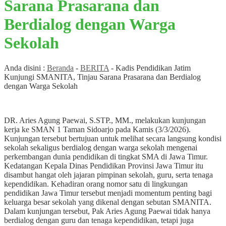
Sarana Prasarana dan
Berdialog dengan Warga
Sekolah
Anda disini :
Beranda
-
BERITA
-
Kadis Pendidikan Jatim
Kunjungi SMANITA, Tinjau Sarana Prasarana dan Berdialog
dengan Warga Sekolah
DR. Aries Agung Paewai, S.STP., MM., melakukan kunjungan
kerja ke SMAN 1 Taman Sidoarjo pada Kamis (3/3/2026).
Kunjungan tersebut bertujuan untuk melihat secara langsung kondisi
sekolah sekaligus berdialog dengan warga sekolah mengenai
perkembangan dunia pendidikan di tingkat SMA di Jawa Timur.
Kedatangan Kepala Dinas Pendidikan Provinsi Jawa Timur itu
disambut hangat oleh jajaran pimpinan sekolah, guru, serta tenaga
kependidikan. Kehadiran orang nomor satu di lingkungan
pendidikan Jawa Timur tersebut menjadi momentum penting bagi
keluarga besar sekolah yang dikenal dengan sebutan SMANITA.
Dalam kunjungan tersebut, Pak Aries Agung Paewai tidak hanya
berdialog dengan guru dan tenaga kependidikan, tetapi juga