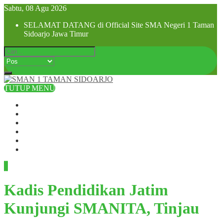
Sabtu, 08 Agu 2026
SELAMAT DATANG di Official Site SMA Negeri 1 Taman
Sidoarjo Jawa Timur
TUTUP MENU
Beranda
Profil Sekolah
Visi dan Misi
SPMB 2025
Pra MPLS dan MPLS 2025
Hubungi Kami
Kadis Pendidikan Jatim
Kunjungi SMANITA, Tinjau