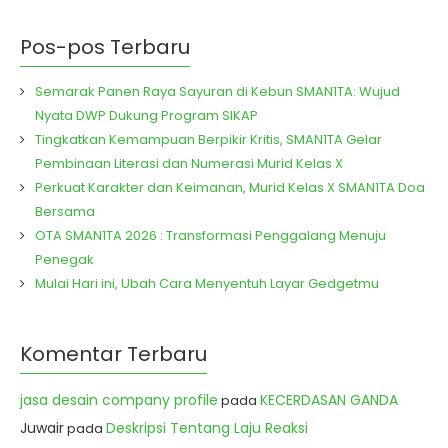
Pos-pos Terbaru
Semarak Panen Raya Sayuran di Kebun SMAN1TA: Wujud
Nyata DWP Dukung Program SIKAP
Tingkatkan Kemampuan Berpikir Kritis, SMAN1TA Gelar
Pembinaan Literasi dan Numerasi Murid Kelas X
Perkuat Karakter dan Keimanan, Murid Kelas X SMAN1TA Doa
Bersama
OTA SMAN1TA 2026 : Transformasi Penggalang Menuju
Penegak
Mulai Hari ini, Ubah Cara Menyentuh Layar Gedgetmu
Komentar Terbaru
jasa desain company profile
KECERDASAN GANDA
pada
Juwair
Deskripsi Tentang Laju Reaksi
pada