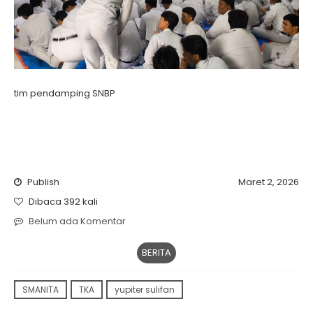
tim pendamping SNBP
Publish
Maret 2, 2026
Dibaca 392 kali
Belum ada Komentar
BERITA
SMANITA
TKA
yupiter sulifan