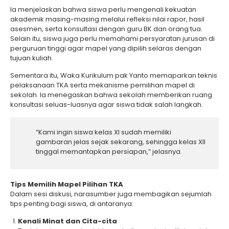
Ia menjelaskan bahwa siswa perlu mengenali kekuatan
akademik masing-masing melalui refleksi nilai rapor, hasil
asesmen, serta konsultasi dengan guru BK dan orang tua.
Selain itu, siswa juga perlu memahami persyaratan jurusan di
perguruan tinggi agar mapel yang dipilih selaras dengan
tujuan kuliah.
Sementara itu, Waka Kurikulum pak Yanto memaparkan teknis
pelaksanaan TKA serta mekanisme pemilihan mapel di
sekolah. Ia menegaskan bahwa sekolah memberikan ruang
konsultasi seluas-luasnya agar siswa tidak salah langkah.
“Kami ingin siswa kelas XI sudah memiliki
gambaran jelas sejak sekarang, sehingga kelas XII
tinggal memantapkan persiapan,” jelasnya.
Tips Memilih Mapel Pilihan TKA
Dalam sesi diskusi, narasumber juga membagikan sejumlah
tips penting bagi siswa, di antaranya:
Kenali Minat dan Cita-cita