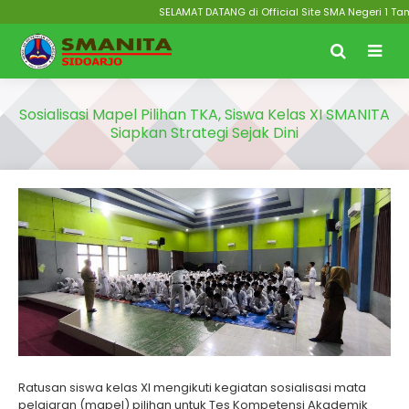
SELAMAT DATANG di Official Site SMA Negeri 1 Taman 
Sosialisasi Mapel Pilihan TKA, Siswa Kelas XI SMANITA
Siapkan Strategi Sejak Dini
Ratusan siswa kelas XI mengikuti kegiatan sosialisasi mata
pelajaran (mapel) pilihan untuk Tes Kompetensi Akademik