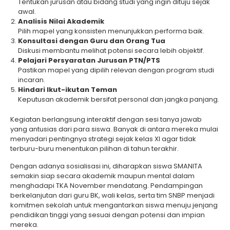
Tentukan jurusan atau bidang studi yang ingin dituju sejak
awal.
Analisis Nilai Akademik
Pilih mapel yang konsisten menunjukkan performa baik.
Konsultasi dengan Guru dan Orang Tua
Diskusi membantu melihat potensi secara lebih objektif.
Pelajari Persyaratan Jurusan PTN/PTS
Pastikan mapel yang dipilih relevan dengan program studi
incaran.
Hindari Ikut-ikutan Teman
Keputusan akademik bersifat personal dan jangka panjang.
Kegiatan berlangsung interaktif dengan sesi tanya jawab
yang antusias dari para siswa. Banyak di antara mereka mulai
menyadari pentingnya strategi sejak kelas XI agar tidak
terburu-buru menentukan pilihan di tahun terakhir.
Dengan adanya sosialisasi ini, diharapkan siswa SMANITA
semakin siap secara akademik maupun mental dalam
menghadapi TKA November mendatang. Pendampingan
berkelanjutan dari guru BK, wali kelas, serta tim SNBP menjadi
komitmen sekolah untuk mengantarkan siswa menuju jenjang
pendidikan tinggi yang sesuai dengan potensi dan impian
mereka.