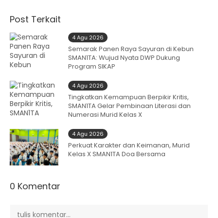
Post Terkait
4 Agu 2026
Semarak Panen Raya Sayuran di Kebun
SMAN1TA: Wujud Nyata DWP Dukung
Program SIKAP
4 Agu 2026
Tingkatkan Kemampuan Berpikir Kritis,
SMAN1TA Gelar Pembinaan Literasi dan
Numerasi Murid Kelas X
4 Agu 2026
Perkuat Karakter dan Keimanan, Murid
Kelas X SMAN1TA Doa Bersama
0 Komentar