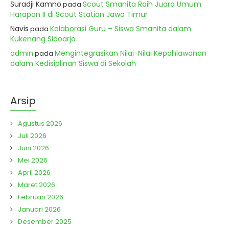
Suradji Kamno
Scout Smanita Raih Juara Umum
pada
Harapan II di Scout Station Jawa Timur
Navis
Kolaborasi Guru – Siswa Smanita dalam
pada
Kukenang Sidoarjo
admin
Mengintegrasikan Nilai-Nilai Kepahlawanan
pada
dalam Kedisiplinan Siswa di Sekolah
Arsip
Agustus 2026
Juli 2026
Juni 2026
Mei 2026
April 2026
Maret 2026
Februari 2026
Januari 2026
Desember 2025