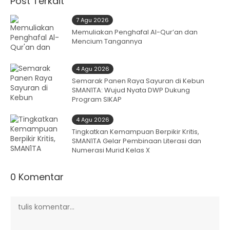
Post Terkait
7 Agu 2026
Memuliakan Penghafal Al-Qur’an dan
Mencium Tangannya
4 Agu 2026
Semarak Panen Raya Sayuran di Kebun
SMAN1TA: Wujud Nyata DWP Dukung
Program SIKAP
4 Agu 2026
Tingkatkan Kemampuan Berpikir Kritis,
SMAN1TA Gelar Pembinaan Literasi dan
Numerasi Murid Kelas X
0 Komentar