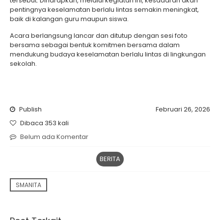
tersebut. Diharapkan, melalui kegiatan ini, kesadaran akan
pentingnya keselamatan berlalu lintas semakin meningkat,
baik di kalangan guru maupun siswa.
Acara berlangsung lancar dan ditutup dengan sesi foto
bersama sebagai bentuk komitmen bersama dalam
mendukung budaya keselamatan berlalu lintas di lingkungan
sekolah.
Publish
Februari 26, 2026
Dibaca 353 kali
Belum ada Komentar
BERITA
SMANITA