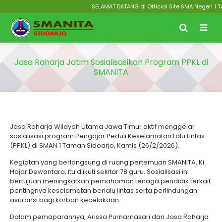
SELAMAT DATANG di Official Site SMA Negeri 1 Ta
Jasa Raharja Jatim Sosialisasikan Program PPKL di
SMANITA
Jasa Raharja Wilayah Utama Jawa Timur aktif menggelar
sosialisasi program Pengajar Peduli Keselamatan Lalu Lintas
(PPKL) di SMAN 1 Taman Sidoarjo, Kamis (26/2/2026).
Kegiatan yang berlangsung di ruang pertemuan SMANITA, Ki
Hajar Dewantara, itu diikuti sekitar 78 guru. Sosialisasi ini
bertujuan meningkatkan pemahaman tenaga pendidik terkait
pentingnya keselamatan berlalu lintas serta perlindungan
asuransi bagi korban kecelakaan.
Dalam pemaparannya, Arissa Purnamasari dari Jasa Raharja