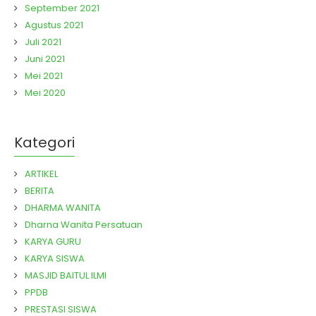
September 2021
Agustus 2021
Juli 2021
Juni 2021
Mei 2021
Mei 2020
Kategori
ARTIKEL
BERITA
DHARMA WANITA
Dharna Wanita Persatuan
KARYA GURU
KARYA SISWA
MASJID BAITUL ILMI
PPDB
PRESTASI SISWA