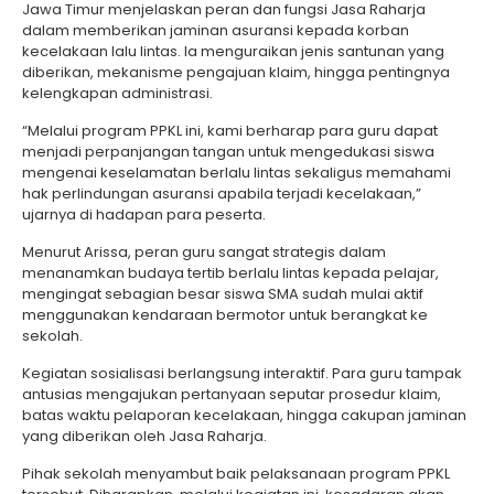
Jawa Timur menjelaskan peran dan fungsi Jasa Raharja
dalam memberikan jaminan asuransi kepada korban
kecelakaan lalu lintas. Ia menguraikan jenis santunan yang
diberikan, mekanisme pengajuan klaim, hingga pentingnya
kelengkapan administrasi.
“Melalui program PPKL ini, kami berharap para guru dapat
menjadi perpanjangan tangan untuk mengedukasi siswa
mengenai keselamatan berlalu lintas sekaligus memahami
hak perlindungan asuransi apabila terjadi kecelakaan,”
ujarnya di hadapan para peserta.
Menurut Arissa, peran guru sangat strategis dalam
menanamkan budaya tertib berlalu lintas kepada pelajar,
mengingat sebagian besar siswa SMA sudah mulai aktif
menggunakan kendaraan bermotor untuk berangkat ke
sekolah.
Kegiatan sosialisasi berlangsung interaktif. Para guru tampak
antusias mengajukan pertanyaan seputar prosedur klaim,
batas waktu pelaporan kecelakaan, hingga cakupan jaminan
yang diberikan oleh Jasa Raharja.
Pihak sekolah menyambut baik pelaksanaan program PPKL