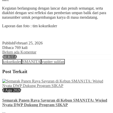
Kegiatan berlangsung dengan lancar dan penuh semangat, serta
diakhiri dengan sesi refleksi dan pemberian umpan balik dari para
narasumber untuk pengembangan karya di masa mendatang.
Laporan dan foto : tim kokurikuler
Publish
Februari 25, 2026
Dibaca 769 kali
Belum ada Komentar
BERITA
kokurikuler
SMANITA
yupiter sulifan
Post Terkait
4 Agu 2026
Semarak Panen Raya Sayuran di Kebun SMAN1TA: Wujud
Nyata DWP Dukung Program SIKAP