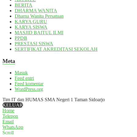
BERITA
DHARMA WANITA
Dharna Wanita Persatuan
KARYA GURU
KARYA SISWA
MASJID BAITUL ILMI
PPDB
PRESTASI SISWA
SERTIFIKAT AKREDITASI SEKOLAH
Meta
Masuk
Feed entri
Feed komentar
WordPress.org
Tim IT dan HUMAS SMA Negeri 1 Taman Sidoarjo
KELUAR
Home
Telepon
Email
WhatsApp
Scroll