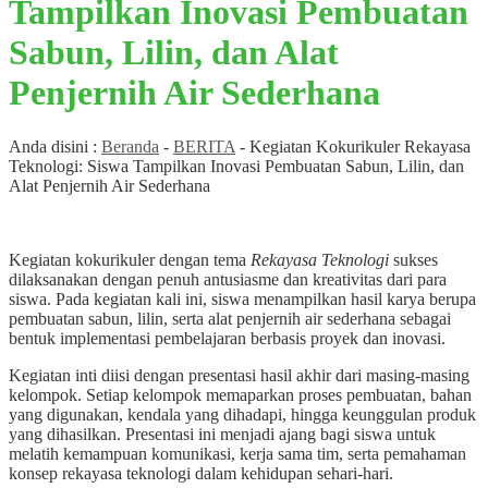
Tampilkan Inovasi Pembuatan
Sabun, Lilin, dan Alat
Penjernih Air Sederhana
Anda disini :
Beranda
-
BERITA
-
Kegiatan Kokurikuler Rekayasa
Teknologi: Siswa Tampilkan Inovasi Pembuatan Sabun, Lilin, dan
Alat Penjernih Air Sederhana
Kegiatan kokurikuler dengan tema
Rekayasa Teknologi
sukses
dilaksanakan dengan penuh antusiasme dan kreativitas dari para
siswa. Pada kegiatan kali ini, siswa menampilkan hasil karya berupa
pembuatan sabun, lilin, serta alat penjernih air sederhana sebagai
bentuk implementasi pembelajaran berbasis proyek dan inovasi.
Kegiatan inti diisi dengan presentasi hasil akhir dari masing-masing
kelompok. Setiap kelompok memaparkan proses pembuatan, bahan
yang digunakan, kendala yang dihadapi, hingga keunggulan produk
yang dihasilkan. Presentasi ini menjadi ajang bagi siswa untuk
melatih kemampuan komunikasi, kerja sama tim, serta pemahaman
konsep rekayasa teknologi dalam kehidupan sehari-hari.