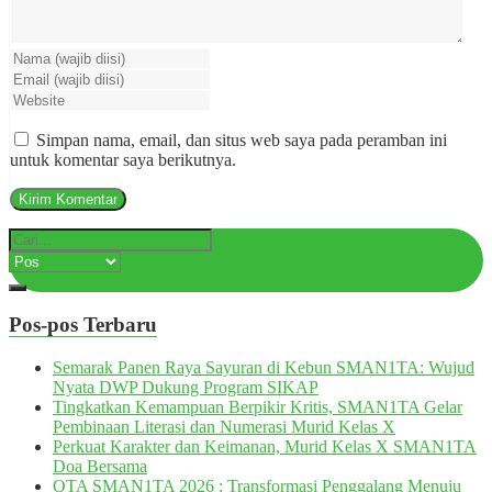
Simpan nama, email, dan situs web saya pada peramban ini
untuk komentar saya berikutnya.
Pos-pos Terbaru
Semarak Panen Raya Sayuran di Kebun SMAN1TA: Wujud
Nyata DWP Dukung Program SIKAP
Tingkatkan Kemampuan Berpikir Kritis, SMAN1TA Gelar
Pembinaan Literasi dan Numerasi Murid Kelas X
Perkuat Karakter dan Keimanan, Murid Kelas X SMAN1TA
Doa Bersama
OTA SMAN1TA 2026 : Transformasi Penggalang Menuju