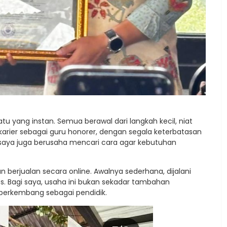
u yang instan. Semua berawal dari langkah kecil, niat
arier sebagai guru honorer, dengan segala keterbatasan
saya juga berusaha mencari cara agar kebutuhan
an berjualan secara online. Awalnya sederhana, dijalani
es. Bagi saya, usaha ini bukan sekadar tambahan
n berkembang sebagai pendidik.