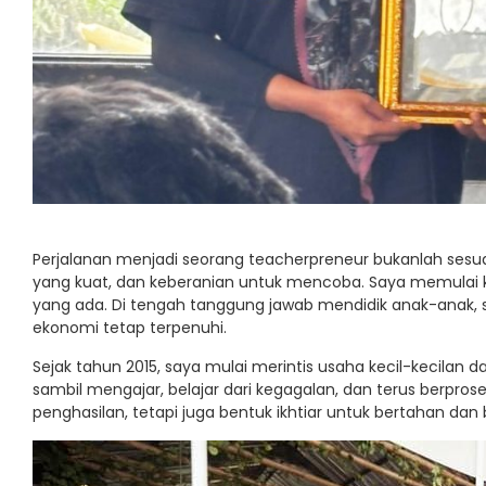
Perjalanan menjadi seorang teacherpreneur bukanlah sesuat
yang kuat, dan keberanian untuk mencoba. Saya memulai k
yang ada. Di tengah tanggung jawab mendidik anak-anak, 
ekonomi tetap terpenuhi.
Sejak tahun 2015, saya mulai merintis usaha kecil-kecilan d
sambil mengajar, belajar dari kegagalan, dan terus berpros
penghasilan, tetapi juga bentuk ikhtiar untuk bertahan da