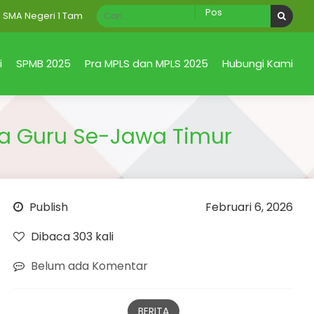
eri 1 Taman Sidoarjo Jawa Timur
i
SPMB 2025
Pra MPLS dan MPLS 2025
Hubungi Kami
ha Guru Se-Jawa Timur
Publish
Februari 6, 2026
Dibaca 303 kali
Belum ada Komentar
BERITA