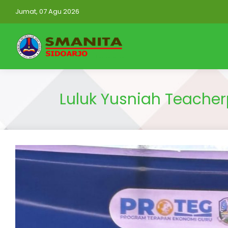
Jumat, 07 Agu 2026
Luluk Yusniah Teache