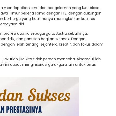
aya mendapatkan ilmu dan pengalaman yang luar biasa.
si Jawa Timur bekerja sama dengan ITS, dengan dukungan
an berharga yang tidak hanya meningkatkan kualitas
ercayaan diri.
 profesi utama sebagai guru. Justru sebaliknya,
 pendidik, dan panutan bagi anak-anak. Dengan
dengan lebih tenang, sejahtera, kreatif, dan fokus dalam
 Takutlah jika kita tidak pernah mencoba. Alhamdulillah,
nan ini dapat menginspirasi guru-guru lain untuk terus