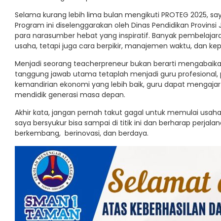
Selama kurang lebih lima bulan mengikuti PROTEG 2025, s
Program ini diselenggarakan oleh Dinas Pendidikan Provin
para narasumber hebat yang inspiratif. Banyak pembelajar
usaha, tetapi juga cara berpikir, manajemen waktu, dan kep
Menjadi seorang teacherpreneur bukan berarti mengabaikan
tanggung jawab utama tetaplah menjadi guru profesional,
kemandirian ekonomi yang lebih baik, guru dapat mengajar 
mendidik generasi masa depan.
Akhir kata, jangan pernah takut gagal untuk memulai usaha.
saya bersyukur bisa sampai di titik ini dan berharap perjala
berkembang, berinovasi, dan berdaya.