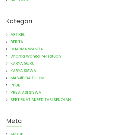
Kategori
ARTIKEL
BERITA
DHARMA WANITA
Dharna Wanita Persatuan
KARYA GURU
KARYA SISWA
MASJID BAITUL ILMI
PPDB
PRESTASI SISWA
SERTIFIKAT AKREDITASI SEKOLAH
Meta
Masuk