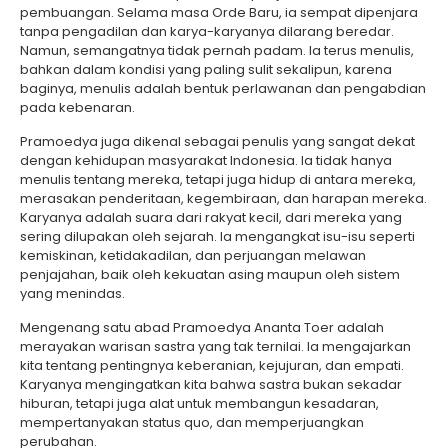
pembuangan. Selama masa Orde Baru, ia sempat dipenjara
tanpa pengadilan dan karya-karyanya dilarang beredar.
Namun, semangatnya tidak pernah padam. Ia terus menulis,
bahkan dalam kondisi yang paling sulit sekalipun, karena
baginya, menulis adalah bentuk perlawanan dan pengabdian
pada kebenaran.
Pramoedya juga dikenal sebagai penulis yang sangat dekat
dengan kehidupan masyarakat Indonesia. Ia tidak hanya
menulis tentang mereka, tetapi juga hidup di antara mereka,
merasakan penderitaan, kegembiraan, dan harapan mereka.
Karyanya adalah suara dari rakyat kecil, dari mereka yang
sering dilupakan oleh sejarah. Ia mengangkat isu-isu seperti
kemiskinan, ketidakadilan, dan perjuangan melawan
penjajahan, baik oleh kekuatan asing maupun oleh sistem
yang menindas.
Mengenang satu abad Pramoedya Ananta Toer adalah
merayakan warisan sastra yang tak ternilai. Ia mengajarkan
kita tentang pentingnya keberanian, kejujuran, dan empati.
Karyanya mengingatkan kita bahwa sastra bukan sekadar
hiburan, tetapi juga alat untuk membangun kesadaran,
mempertanyakan status quo, dan memperjuangkan
perubahan.