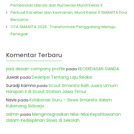
Pembinaan Literasi dan Numerasi Murid Kelas X
Perkuat Karakter dan Keimanan, Murid Kelas X SMAN1TA Doa
Bersama
OTA SMAN1TA 2026 : Transformasi Penggalang Menuju
Penegak
Komentar Terbaru
jasa desain company profile
KECERDASAN GANDA
pada
Juwair
Deskripsi Tentang Laju Reaksi
pada
Suradji Kamno
Scout Smanita Raih Juara Umum
pada
Harapan II di Scout Station Jawa Timur
Navis
Kolaborasi Guru – Siswa Smanita dalam
pada
Kukenang Sidoarjo
admin
Mengintegrasikan Nilai-Nilai Kepahlawanan
pada
dalam Kedisiplinan Siswa di Sekolah