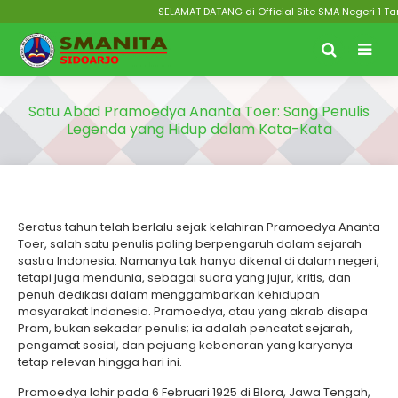
SELAMAT DATANG di Official Site SMA Negeri 1 Tama
Satu Abad Pramoedya Ananta Toer: Sang Penulis
Legenda yang Hidup dalam Kata-Kata
Seratus tahun telah berlalu sejak kelahiran Pramoedya Ananta
Toer, salah satu penulis paling berpengaruh dalam sejarah
sastra Indonesia. Namanya tak hanya dikenal di dalam negeri,
tetapi juga mendunia, sebagai suara yang jujur, kritis, dan
penuh dedikasi dalam menggambarkan kehidupan
masyarakat Indonesia. Pramoedya, atau yang akrab disapa
Pram, bukan sekadar penulis; ia adalah pencatat sejarah,
pengamat sosial, dan pejuang kebenaran yang karyanya
tetap relevan hingga hari ini.
Pramoedya lahir pada 6 Februari 1925 di Blora, Jawa Tengah,