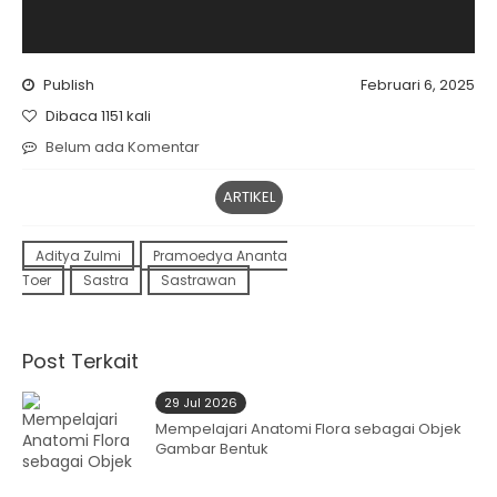
Publish
Februari 6, 2025
Dibaca 1151 kali
Belum ada Komentar
ARTIKEL
Aditya Zulmi
Pramoedya Ananta
Toer
Sastra
Sastrawan
Post Terkait
29 Jul 2026
Mempelajari Anatomi Flora sebagai Objek
Gambar Bentuk