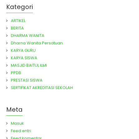
Kategori
ARTIKEL
BERITA
DHARMA WANITA
Dharna Wanita Persatuan
KARYA GURU
KARYA SISWA
MASJID BAITUL ILMI
PPDB
PRESTASI SISWA
SERTIFIKAT AKREDITASI SEKOLAH
Meta
Masuk
Feed entri
Feed komentar