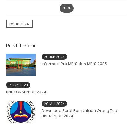
PPDB
ppdb 2024
Post Terkait
20 Jun 2025
Informasi Pra MPLS dan MPLS 2025
14 Jun 2024
LINK FORM PPDB 2024
20 Mei 2024
Download Surat Pernyataan Orang Tua
untuk PPDB 2024