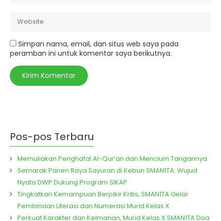
Simpan nama, email, dan situs web saya pada
peramban ini untuk komentar saya berikutnya.
Pos-pos Terbaru
Memuliakan Penghafal Al-Qur’an dan Mencium Tangannya
Semarak Panen Raya Sayuran di Kebun SMAN1TA: Wujud
Nyata DWP Dukung Program SIKAP
Tingkatkan Kemampuan Berpikir Kritis, SMAN1TA Gelar
Pembinaan Literasi dan Numerasi Murid Kelas X
Perkuat Karakter dan Keimanan, Murid Kelas X SMAN1TA Doa