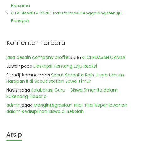
Bersama
OTA SMAN1TA 2026 : Transformasi Penggalang Menuju
Penegak
Komentar Terbaru
jasa desain company profile
KECERDASAN GANDA
pada
Juwair
Deskripsi Tentang Laju Reaksi
pada
Suradji Kamno
Scout Smanita Raih Juara Umum
pada
Harapan II di Scout Station Jawa Timur
Navis
Kolaborasi Guru – Siswa Smanita dalam
pada
Kukenang Sidoarjo
admin
Mengintegrasikan Nilai-Nilai Kepahlawanan
pada
dalam Kedisiplinan Siswa di Sekolah
Arsip