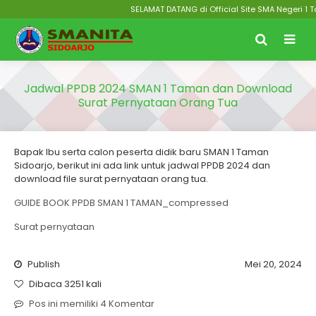
SELAMAT DATANG di Official Site SMA Negeri 1 Ta
Jadwal PPDB 2024 SMAN 1 Taman dan Download
Surat Pernyataan Orang Tua
Bapak Ibu serta calon peserta didik baru SMAN 1 Taman
Sidoarjo, berikut ini ada link untuk jadwal PPDB 2024 dan
download file surat pernyataan orang tua.
GUIDE BOOK PPDB SMAN 1 TAMAN_compressed
Surat pernyataan
Publish
Mei 20, 2024
Dibaca 3251 kali
Pos ini memiliki 4 Komentar