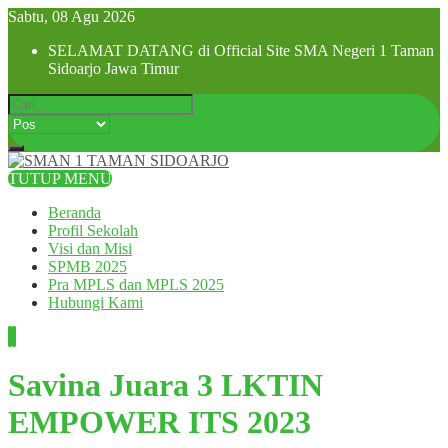
Sabtu, 08 Agu 2026
SELAMAT DATANG di Official Site SMA Negeri 1 Taman
Sidoarjo Jawa Timur
TUTUP MENU
Beranda
Profil Sekolah
Visi dan Misi
SPMB 2025
Pra MPLS dan MPLS 2025
Hubungi Kami
Savina Juara 3 LKTIN
EMPOWER ITS 2023