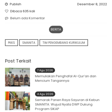
Publish
Desember 8, 2022
Dibaca 635 kali
Belum ada Komentar
BERITA
PKKS
SMANITA
TIM PENGEMBANG KURIKULUM
Post Terkait
7 Agu 2026
Memuliakan Penghafal Al-Qur’an dan
Mencium Tangannya
4 Agu 2026
Semarak Panen Raya Sayuran di Kebun
SMAN1TA: Wujud Nyata DWP Dukung
Program SIKAP