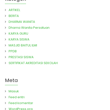
ARTIKEL
BERITA
DHARMA WANITA
Dharna Wanita Persatuan
KARYA GURU
KARYA SISWA
MASJID BAITUL ILMI
PPDB
PRESTASI SISWA
SERTIFIKAT AKREDITASI SEKOLAH
Meta
Masuk
Feed entri
Feed komentar
WordPress.org