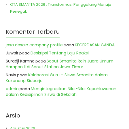
OTA SMAN1TA 2026 : Transformasi Penggalang Menuju
Penegak
Komentar Terbaru
jasa desain company profile
KECERDASAN GANDA
pada
Juwair
Deskripsi Tentang Laju Reaksi
pada
Suradji Kamno
Scout Smanita Raih Juara Umum
pada
Harapan II di Scout Station Jawa Timur
Navis
Kolaborasi Guru – Siswa Smanita dalam
pada
Kukenang Sidoarjo
admin
Mengintegrasikan Nilai-Nilai Kepahlawanan
pada
dalam Kedisiplinan Siswa di Sekolah
Arsip
Agustus 2026