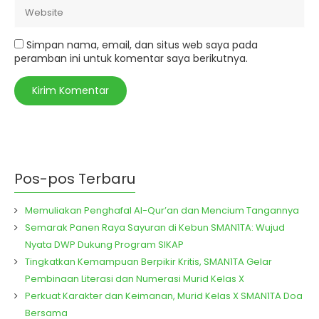
Simpan nama, email, dan situs web saya pada
peramban ini untuk komentar saya berikutnya.
Pos-pos Terbaru
Memuliakan Penghafal Al-Qur’an dan Mencium Tangannya
Semarak Panen Raya Sayuran di Kebun SMAN1TA: Wujud
Nyata DWP Dukung Program SIKAP
Tingkatkan Kemampuan Berpikir Kritis, SMAN1TA Gelar
Pembinaan Literasi dan Numerasi Murid Kelas X
Perkuat Karakter dan Keimanan, Murid Kelas X SMAN1TA Doa
Bersama