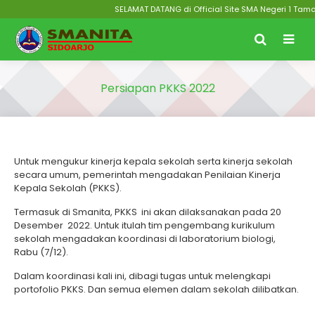
SELAMAT DATANG di Official Site SMA Negeri 1 Taman
Persiapan PKKS 2022
Untuk mengukur kinerja kepala sekolah serta kinerja sekolah
secara umum, pemerintah mengadakan Penilaian Kinerja
Kepala Sekolah (PKKS).
Termasuk di Smanita, PKKS ini akan dilaksanakan pada 20
Desember 2022. Untuk itulah tim pengembang kurikulum
sekolah mengadakan koordinasi di laboratorium biologi,
Rabu (7/12).
Dalam koordinasi kali ini, dibagi tugas untuk melengkapi
portofolio PKKS. Dan semua elemen dalam sekolah dilibatkan.