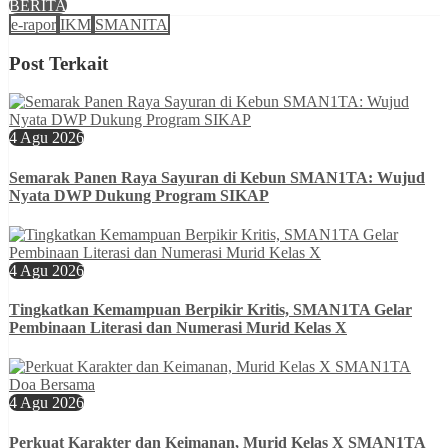
BERITA
e-rapor
IKM
SMANITA
Post Terkait
4 Agu 2026
Semarak Panen Raya Sayuran di Kebun SMAN1TA: Wujud
Nyata DWP Dukung Program SIKAP
4 Agu 2026
Tingkatkan Kemampuan Berpikir Kritis, SMAN1TA Gelar
Pembinaan Literasi dan Numerasi Murid Kelas X
4 Agu 2026
Perkuat Karakter dan Keimanan, Murid Kelas X SMAN1TA