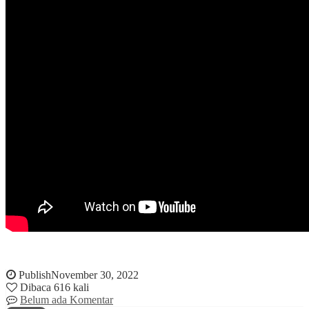
Publish
November 30, 2022
Dibaca 616 kali
Belum ada Komentar