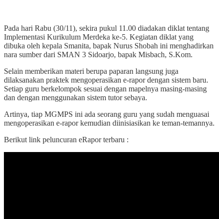
Pada hari Rabu (30/11), sekira pukul 11.00 diadakan diklat tentang
Implementasi Kurikulum Merdeka ke-5. Kegiatan diklat yang
dibuka oleh kepala Smanita, bapak Nurus Shobah ini menghadirkan
nara sumber dari SMAN 3 Sidoarjo, bapak Misbach, S.Kom.
Selain memberikan materi berupa paparan langsung juga
dilaksanakan praktek mengoperasikan e-rapor dengan sistem baru.
Setiap guru berkelompok sesuai dengan mapelnya masing-masing
dan dengan menggunakan sistem tutor sebaya.
Artinya, tiap MGMPS ini ada seorang guru yang sudah menguasai
mengoperasikan e-rapor kemudian diinisiasikan ke teman-temannya.
Berikut link peluncuran eRapor terbaru :