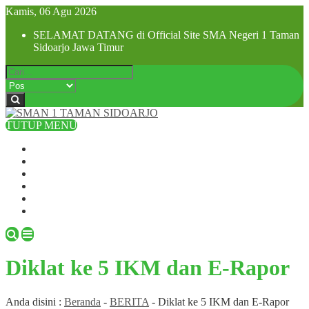
Kamis, 06 Agu 2026
SELAMAT DATANG di Official Site SMA Negeri 1 Taman
Sidoarjo Jawa Timur
TUTUP MENU
Beranda
Profil Sekolah
Visi dan Misi
SPMB 2025
Pra MPLS dan MPLS 2025
Hubungi Kami
Diklat ke 5 IKM dan E-Rapor
Anda disini :
Beranda
-
BERITA
-
Diklat ke 5 IKM dan E-Rapor