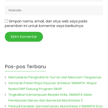
Simpan nama, email, dan situs web saya pada
peramban ini untuk komentar saya berikutnya.
Pos-pos Terbaru
Memuliakan Penghafal Al-Qur’an dan Mencium Tangannya
Semarak Panen Raya Sayuran di Kebun SMAN1TA: Wujud
Nyata DWP Dukung Program SIKAP
Tingkatkan Kemampuan Berpikir Kritis, SMAN1TA Gelar
Pembinaan Literasi dan Numerasi Murid Kelas X
Perkuat Karakter dan Keimanan, Murid Kelas X SMAN1TA Doa