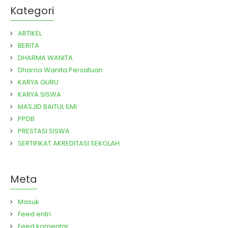
Kategori
ARTIKEL
BERITA
DHARMA WANITA
Dharna Wanita Persatuan
KARYA GURU
KARYA SISWA
MASJID BAITUL ILMI
PPDB
PRESTASI SISWA
SERTIFIKAT AKREDITASI SEKOLAH
Meta
Masuk
Feed entri
Feed komentar