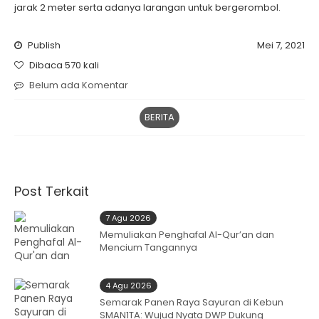
jarak 2 meter serta adanya larangan untuk bergerombol.
Publish
Mei 7, 2021
Dibaca 570 kali
Belum ada Komentar
BERITA
Post Terkait
7 Agu 2026
Memuliakan Penghafal Al-Qur’an dan
Mencium Tangannya
4 Agu 2026
Semarak Panen Raya Sayuran di Kebun
SMAN1TA: Wujud Nyata DWP Dukung