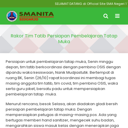
SELAMAT DATANG di Official Site SMA Negeri 1 
Rakor Tim Tatib Persiapan Pembelajaran Tatap
Muka
Persiapan untuk pembelajaran tatap muka, Senin minggu
depan, tim tatib berkoordinasi dengan pembina OSIS dengan
dipandu waka kesiswaan, Nanik Mudjiastutik. Bertempat di
ruang BK, Senin (26/10) rapat koordinasi ini membagi tugas
masing anggota tim tatib, tim covid, tim pembina OSIS, waka
serta guru piket, bersatu padu untuk mempersiapkan
pembelajaran tatap muka.
Menurut rencana, besok Selasa, akan diadakan gladi bersih
persiapan pembelajaran tatap muka. Dengan
mempersiapkan petugas di masing-masing pos. Ada yang
bertugas memberi hand sanitizer, mengecek suhu badan,
mengarahkan siswa masuk kelas dengan menerapkan jaga