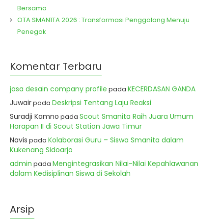
Bersama
OTA SMAN1TA 2026 : Transformasi Penggalang Menuju
Penegak
Komentar Terbaru
jasa desain company profile
KECERDASAN GANDA
pada
Juwair
Deskripsi Tentang Laju Reaksi
pada
Suradji Kamno
Scout Smanita Raih Juara Umum
pada
Harapan II di Scout Station Jawa Timur
Navis
Kolaborasi Guru – Siswa Smanita dalam
pada
Kukenang Sidoarjo
admin
Mengintegrasikan Nilai-Nilai Kepahlawanan
pada
dalam Kedisiplinan Siswa di Sekolah
Arsip