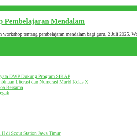
op Pembelajaran Mendalam
workshop tentang pembelajaran mendalam bagi guru, 2 Juli 2025. Wo
Nyata DWP Dukung Program SIKAP
inaan Literasi dan Numerasi Murid Kelas X
Doa Bersama
egak
II di Scout Station Jawa Timur