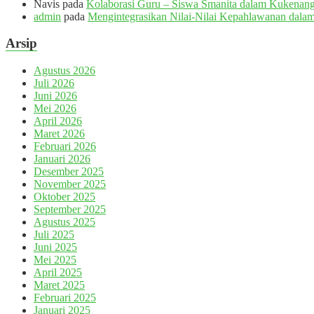
Navis
pada
Kolaborasi Guru – Siswa Smanita dalam Kukenang
admin
pada
Mengintegrasikan Nilai-Nilai Kepahlawanan dalam
Arsip
Agustus 2026
Juli 2026
Juni 2026
Mei 2026
April 2026
Maret 2026
Februari 2026
Januari 2026
Desember 2025
November 2025
Oktober 2025
September 2025
Agustus 2025
Juli 2025
Juni 2025
Mei 2025
April 2025
Maret 2025
Februari 2025
Januari 2025