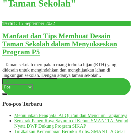
"Taman Sekolah"
Terbit
: 15 September 2022
Manfaat dan Tips Membuat Desain
Taman Sekolah dalam Menyukseskan
Program P5
Taman sekolah merupakan ruang terbuka hijau (RTH) yang
didesain untuk mengindahkan dan menghijaukan lahan di
lingkungan sekolah. Dengan adanya taman sekolah..
Pos-pos Terbaru
Memuliakan Penghafal Al-Qur’an dan Mencium Tangannya
Semarak Panen Raya Sayuran di Kebun SMAN1TA: Wujud
Nyata DWP Dukung Program SIKAP
Tingkatkan Kemampuan Berpikir Kritis, SMAN1TA Gelar