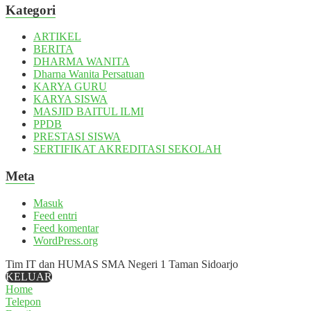
Kategori
ARTIKEL
BERITA
DHARMA WANITA
Dharna Wanita Persatuan
KARYA GURU
KARYA SISWA
MASJID BAITUL ILMI
PPDB
PRESTASI SISWA
SERTIFIKAT AKREDITASI SEKOLAH
Meta
Masuk
Feed entri
Feed komentar
WordPress.org
Tim IT dan HUMAS SMA Negeri 1 Taman Sidoarjo
KELUAR
Home
Telepon