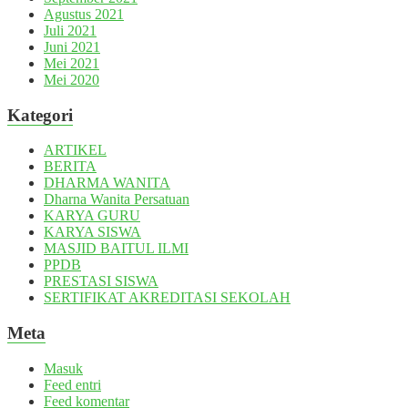
Agustus 2021
Juli 2021
Juni 2021
Mei 2021
Mei 2020
Kategori
ARTIKEL
BERITA
DHARMA WANITA
Dharna Wanita Persatuan
KARYA GURU
KARYA SISWA
MASJID BAITUL ILMI
PPDB
PRESTASI SISWA
SERTIFIKAT AKREDITASI SEKOLAH
Meta
Masuk
Feed entri
Feed komentar