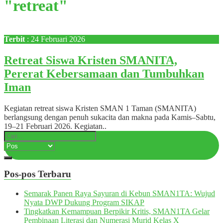
"retreat"
Terbit
: 24 Februari 2026
Retreat Siswa Kristen SMANITA,
Pererat Kebersamaan dan Tumbuhkan
Iman
Kegiatan retreat siswa Kristen SMAN 1 Taman (SMANITA)
berlangsung dengan penuh sukacita dan makna pada Kamis–Sabtu,
19–21 Februari 2026. Kegiatan..
Pos-pos Terbaru
Semarak Panen Raya Sayuran di Kebun SMAN1TA: Wujud
Nyata DWP Dukung Program SIKAP
Tingkatkan Kemampuan Berpikir Kritis, SMAN1TA Gelar
Pembinaan Literasi dan Numerasi Murid Kelas X