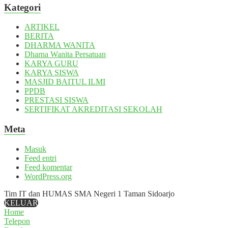
Kategori
ARTIKEL
BERITA
DHARMA WANITA
Dharna Wanita Persatuan
KARYA GURU
KARYA SISWA
MASJID BAITUL ILMI
PPDB
PRESTASI SISWA
SERTIFIKAT AKREDITASI SEKOLAH
Meta
Masuk
Feed entri
Feed komentar
WordPress.org
Tim IT dan HUMAS SMA Negeri 1 Taman Sidoarjo
KELUAR
Home
Telepon