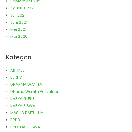
September 2021
Agustus 2021
Juli 2021
Juni 2021
Mei 2021
Mei 2020
Kategori
ARTIKEL
BERITA
DHARMA WANITA
Dharna Wanita Persatuan
KARYA GURU
KARYA SISWA
MASJID BAITUL ILMI
PPDB
PRESTASI SISWA