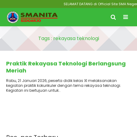
SELAMAT DATANG di Official Site SMA Negeri
Tags : rekayasa teknologi
Terbit
: 28 Januari 2026
Praktik Rekayasa Teknologi Berlangsung
Meriah
Rabu, 21 Januari 2026, peserta didik kelas XI melaksanakan
kegiatan praktik kokurikuler dengan tema rekayasa teknologi.
Kegiatan ini bertujuan untuk..