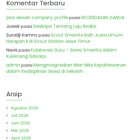
Komentar Terbaru
jasa desain company profile
KECERDASAN GANDA
pada
Juwair
Deskripsi Tentang Laju Reaksi
pada
Suradji Kamno
Scout Smanita Raih Juara Umum
pada
Harapan II di Scout Station Jawa Timur
Navis
Kolaborasi Guru – Siswa Smanita dalam
pada
Kukenang Sidoarjo
admin
Mengintegrasikan Nilai-Nilai Kepahlawanan
pada
dalam Kedisiplinan Siswa di Sekolah
Arsip
Agustus 2026
Juli 2026
Juni 2026
Mei 2026
April 2026