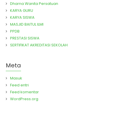
Dharna Wanita Persatuan
KARYA GURU
KARYA SISWA
MASJID BAITUL ILMI
PPDB
PRESTASI SISWA
SERTIFIKAT AKREDITASI SEKOLAH
Meta
Masuk
Feed entri
Feed komentar
WordPress.org