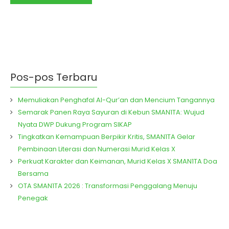
bertempat di ruang guru Smanita.
Acara yang..
Pos-pos Terbaru
Memuliakan Penghafal Al-Qur’an dan Mencium Tangannya
Semarak Panen Raya Sayuran di Kebun SMAN1TA: Wujud
Nyata DWP Dukung Program SIKAP
Tingkatkan Kemampuan Berpikir Kritis, SMAN1TA Gelar
Pembinaan Literasi dan Numerasi Murid Kelas X
Perkuat Karakter dan Keimanan, Murid Kelas X SMAN1TA Doa
Bersama
OTA SMAN1TA 2026 : Transformasi Penggalang Menuju
Penegak