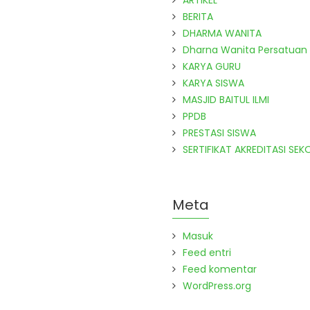
ARTIKEL
BERITA
DHARMA WANITA
Dharna Wanita Persatuan
KARYA GURU
KARYA SISWA
MASJID BAITUL ILMI
PPDB
PRESTASI SISWA
SERTIFIKAT AKREDITASI SEK
Meta
Masuk
Feed entri
Feed komentar
WordPress.org