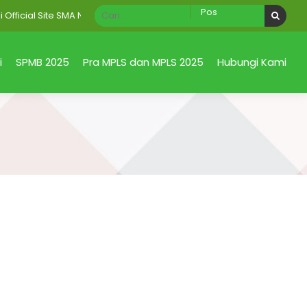
cial Site SMA Negeri 1 Taman Sidoarjo Jawa Timur
i
SPMB 2025
Pra MPLS dan MPLS 2025
Hubungi Kami