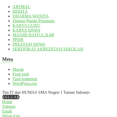
ARTIKEL
BERITA
DHARMA WANITA
Dharna Wanita Persatuan
KARYA GURU
KARYA SISWA
MASJID BAITUL ILMI
PPDB
PRESTASI SISWA
SERTIFIKAT AKREDITASI SEKOLAH
Meta
Masuk
Feed entri
Feed komentar
WordPress.org
Tim IT dan HUMAS SMA Negeri 1 Taman Sidoarjo
KELUAR
Home
Telepon
Email
WhatsApp