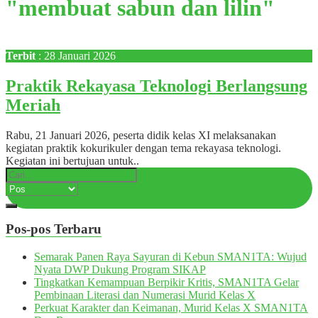
"membuat sabun dan lilin"
Terbit
: 28 Januari 2026
Praktik Rekayasa Teknologi Berlangsung
Meriah
Rabu, 21 Januari 2026, peserta didik kelas XI melaksanakan
kegiatan praktik kokurikuler dengan tema rekayasa teknologi.
Kegiatan ini bertujuan untuk..
Pos-pos Terbaru
Semarak Panen Raya Sayuran di Kebun SMAN1TA: Wujud
Nyata DWP Dukung Program SIKAP
Tingkatkan Kemampuan Berpikir Kritis, SMAN1TA Gelar
Pembinaan Literasi dan Numerasi Murid Kelas X
Perkuat Karakter dan Keimanan, Murid Kelas X SMAN1TA