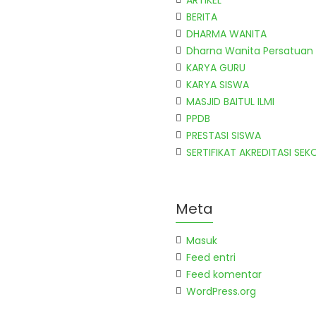
ARTIKEL
BERITA
DHARMA WANITA
Dharna Wanita Persatuan
KARYA GURU
KARYA SISWA
MASJID BAITUL ILMI
PPDB
PRESTASI SISWA
SERTIFIKAT AKREDITASI SEK
Meta
Masuk
Feed entri
Feed komentar
WordPress.org