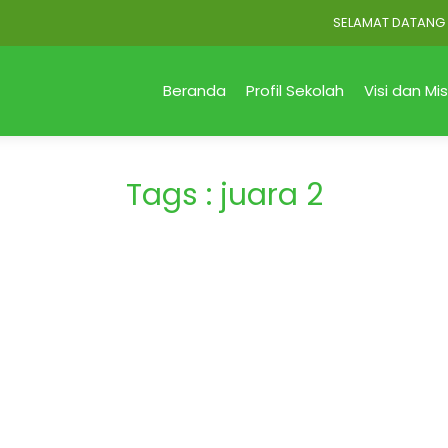
SELAMAT DATANG di Of
Beranda
Profil Sekolah
Visi dan Mis
Tags : juara 2