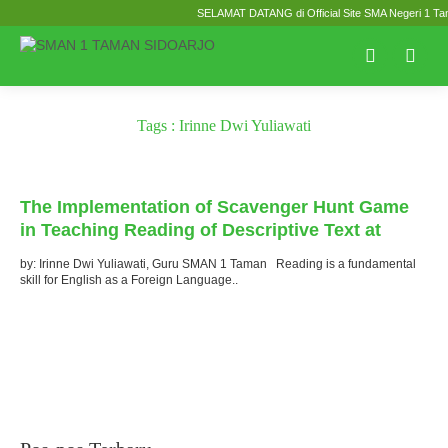
SELAMAT DATANG di Official Site SMA Negeri 1 Tama
Tags : Irinne Dwi Yuliawati
Terbit
: 16 Oktober 2024
The Implementation of Scavenger Hunt Game
in Teaching Reading of Descriptive Text at
SMAN 1 Taman
by: Irinne Dwi Yuliawati, Guru SMAN 1 Taman Reading is a fundamental
skill for English as a Foreign Language..