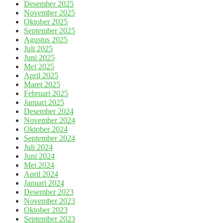
Desember 2025
November 2025
Oktober 2025
September 2025
Agustus 2025
Juli 2025
Juni 2025
Mei 2025
April 2025
Maret 2025
Februari 2025
Januari 2025
Desember 2024
November 2024
Oktober 2024
September 2024
Juli 2024
Juni 2024
Mei 2024
April 2024
Januari 2024
Desember 2023
November 2023
Oktober 2023
September 2023