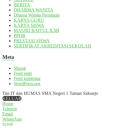
BERITA
DHARMA WANITA
Dharna Wanita Persatuan
KARYA GURU
KARYA SISWA
MASJID BAITUL ILMI
PPDB
PRESTASI SISWA
SERTIFIKAT AKREDITASI SEKOLAH
Meta
Masuk
Feed entri
Feed komentar
WordPress.org
Tim IT dan HUMAS SMA Negeri 1 Taman Sidoarjo
KELUAR
Home
Telepon
Email
WhatsApp
Scroll