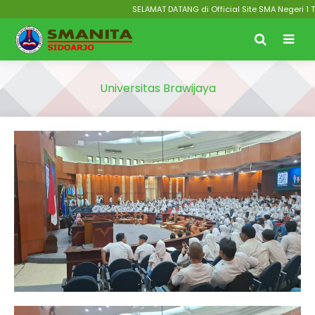
SELAMAT DATANG di Official Site SMA Negeri 1 Ta
Universitas Brawijaya