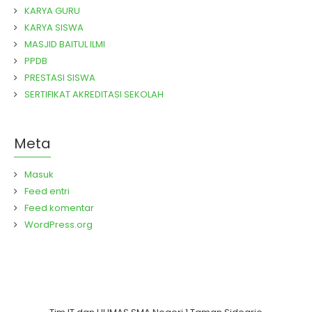
KARYA GURU
KARYA SISWA
MASJID BAITUL ILMI
PPDB
PRESTASI SISWA
SERTIFIKAT AKREDITASI SEKOLAH
Meta
Masuk
Feed entri
Feed komentar
WordPress.org