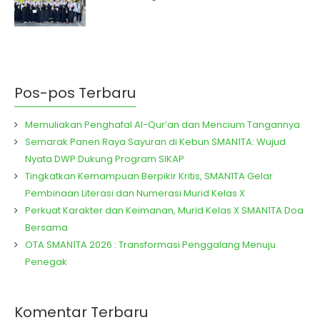
Pos-pos Terbaru
Memuliakan Penghafal Al-Qur’an dan Mencium Tangannya
Semarak Panen Raya Sayuran di Kebun SMAN1TA: Wujud
Nyata DWP Dukung Program SIKAP
Tingkatkan Kemampuan Berpikir Kritis, SMAN1TA Gelar
Pembinaan Literasi dan Numerasi Murid Kelas X
Perkuat Karakter dan Keimanan, Murid Kelas X SMAN1TA Doa
Bersama
OTA SMAN1TA 2026 : Transformasi Penggalang Menuju
Penegak
Komentar Terbaru