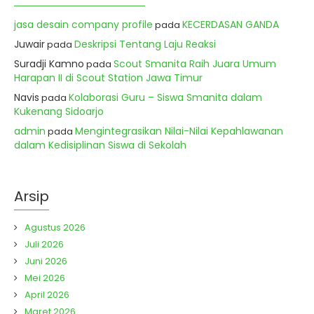
jasa desain company profile
KECERDASAN GANDA
pada
Juwair
Deskripsi Tentang Laju Reaksi
pada
Suradji Kamno
Scout Smanita Raih Juara Umum
pada
Harapan II di Scout Station Jawa Timur
Navis
Kolaborasi Guru – Siswa Smanita dalam
pada
Kukenang Sidoarjo
admin
Mengintegrasikan Nilai-Nilai Kepahlawanan
pada
dalam Kedisiplinan Siswa di Sekolah
Arsip
Agustus 2026
Juli 2026
Juni 2026
Mei 2026
April 2026
Maret 2026