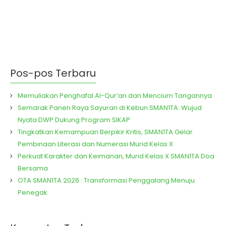
Pos-pos Terbaru
Memuliakan Penghafal Al-Qur’an dan Mencium Tangannya
Semarak Panen Raya Sayuran di Kebun SMAN1TA: Wujud
Nyata DWP Dukung Program SIKAP
Tingkatkan Kemampuan Berpikir Kritis, SMAN1TA Gelar
Pembinaan Literasi dan Numerasi Murid Kelas X
Perkuat Karakter dan Keimanan, Murid Kelas X SMAN1TA Doa
Bersama
OTA SMAN1TA 2026 : Transformasi Penggalang Menuju
Penegak