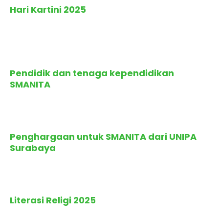
Hari Kartini 2025
Terbit
: 5 Januari 2026
Pendidik dan tenaga kependidikan
SMANITA
Terbit
: 5 Januari 2026
Penghargaan untuk SMANITA dari UNIPA
Surabaya
Terbit
: 5 Januari 2026
Literasi Religi 2025