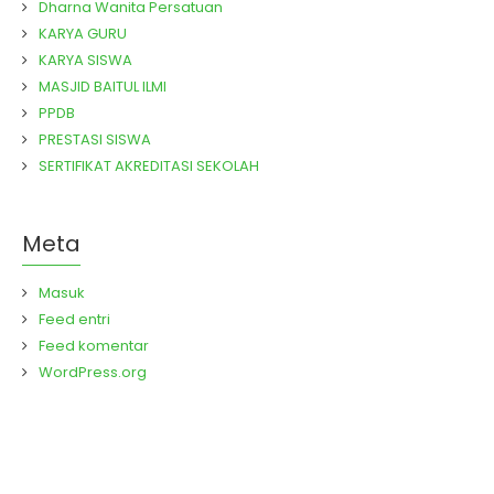
Dharna Wanita Persatuan
KARYA GURU
KARYA SISWA
MASJID BAITUL ILMI
PPDB
PRESTASI SISWA
SERTIFIKAT AKREDITASI SEKOLAH
Meta
Masuk
Feed entri
Feed komentar
WordPress.org