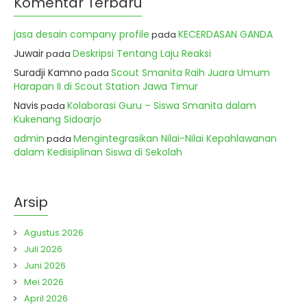
Komentar Terbaru
jasa desain company profile
KECERDASAN GANDA
pada
Juwair
Deskripsi Tentang Laju Reaksi
pada
Suradji Kamno
Scout Smanita Raih Juara Umum
pada
Harapan II di Scout Station Jawa Timur
Navis
Kolaborasi Guru – Siswa Smanita dalam
pada
Kukenang Sidoarjo
admin
Mengintegrasikan Nilai-Nilai Kepahlawanan
pada
dalam Kedisiplinan Siswa di Sekolah
Arsip
Agustus 2026
Juli 2026
Juni 2026
Mei 2026
April 2026