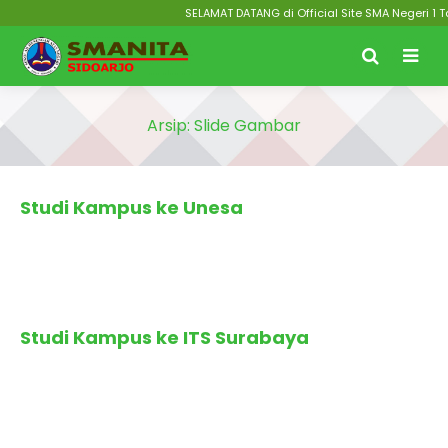
SELAMAT DATANG di Official Site SMA Negeri 1 T
Arsip:
Slide Gambar
Terbit
: 6 Januari 2026
Studi Kampus ke Unesa
Terbit
: 6 Januari 2026
Studi Kampus ke ITS Surabaya
Terbit
: 5 Januari 2026