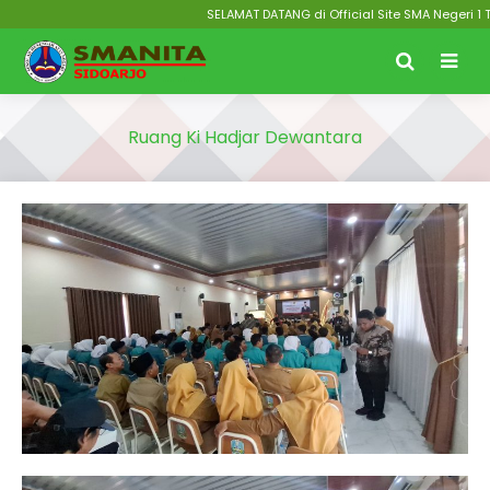
SELAMAT DATANG di Official Site SMA Negeri 1 Ta
Ruang Ki Hadjar Dewantara