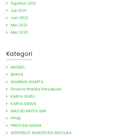
Agustus 2021
Juli 2021
Juni 2021
Mei 2021
Mei 2020
Kategori
ARTIKEL
BERITA
DHARMA WANITA
Dharna Wanita Persatuan
KARYA GURU
KARYA SISWA
MASJID BAITUL ILMI
PPDB
PRESTASI SISWA
SERTIFIKAT AKREDITASI SEKOLAH