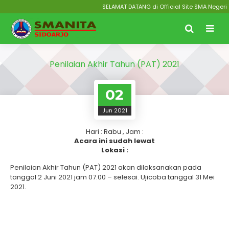
SELAMAT DATANG di Official Site SMA Negeri 1
Penilaian Akhir Tahun (PAT) 2021
02
Jun 2021
Hari : Rabu , Jam :
Acara ini sudah lewat
Lokasi :
Penilaian Akhir Tahun (PAT) 2021 akan dilaksanakan pada
tanggal 2 Juni 2021 jam 07.00 – selesai. Ujicoba tanggal 31 Mei
2021.