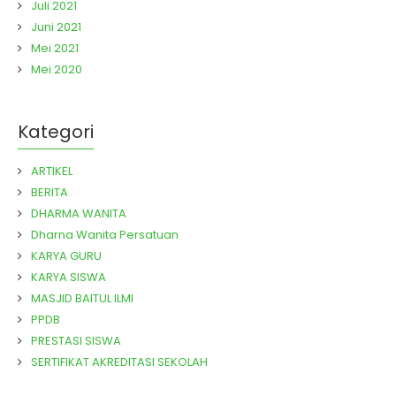
Juli 2021
Juni 2021
Mei 2021
Mei 2020
Kategori
ARTIKEL
BERITA
DHARMA WANITA
Dharna Wanita Persatuan
KARYA GURU
KARYA SISWA
MASJID BAITUL ILMI
PPDB
PRESTASI SISWA
SERTIFIKAT AKREDITASI SEKOLAH