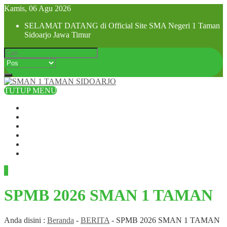
Kamis, 06 Agu 2026
SELAMAT DATANG di Official Site SMA Negeri 1 Taman
Sidoarjo Jawa Timur
TUTUP MENU
Beranda
Profil Sekolah
Visi dan Misi
SPMB 2025
Pra MPLS dan MPLS 2025
Hubungi Kami
SPMB 2026 SMAN 1 TAMAN
Anda disini :
Beranda
-
BERITA
-
SPMB 2026 SMAN 1 TAMAN