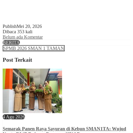
Publish
Mei 20, 2026
Dibaca 353 kali
Belum ada Komentar
BERITA
SPMB 2026 SMAN 1 TAMAN
Post Terkait
4 Agu 2026
Semarak Panen Raya Sayuran di Kebun SMAN1TA: Wujud