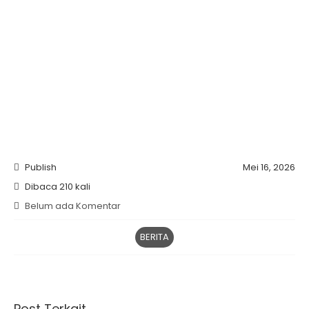
Publish
Mei 16, 2026
Dibaca 210 kali
Belum ada Komentar
BERITA
Post Terkait