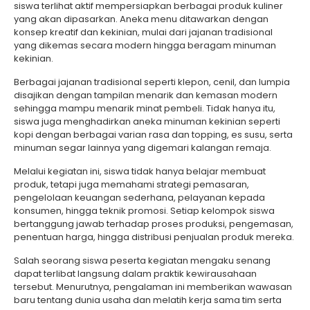
siswa terlihat aktif mempersiapkan berbagai produk kuliner
yang akan dipasarkan. Aneka menu ditawarkan dengan
konsep kreatif dan kekinian, mulai dari jajanan tradisional
yang dikemas secara modern hingga beragam minuman
kekinian.
Berbagai jajanan tradisional seperti klepon, cenil, dan lumpia
disajikan dengan tampilan menarik dan kemasan modern
sehingga mampu menarik minat pembeli. Tidak hanya itu,
siswa juga menghadirkan aneka minuman kekinian seperti
kopi dengan berbagai varian rasa dan topping, es susu, serta
minuman segar lainnya yang digemari kalangan remaja.
Melalui kegiatan ini, siswa tidak hanya belajar membuat
produk, tetapi juga memahami strategi pemasaran,
pengelolaan keuangan sederhana, pelayanan kepada
konsumen, hingga teknik promosi. Setiap kelompok siswa
bertanggung jawab terhadap proses produksi, pengemasan,
penentuan harga, hingga distribusi penjualan produk mereka.
Salah seorang siswa peserta kegiatan mengaku senang
dapat terlibat langsung dalam praktik kewirausahaan
tersebut. Menurutnya, pengalaman ini memberikan wawasan
baru tentang dunia usaha dan melatih kerja sama tim serta