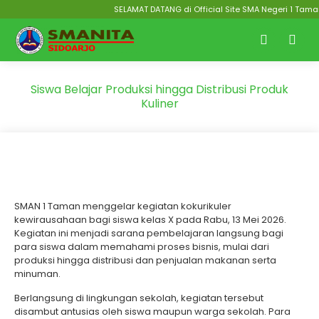
SELAMAT DATANG di Official Site SMA Negeri 1 Taman Si
Siswa Belajar Produksi hingga Distribusi Produk
Kuliner
SMAN 1 Taman menggelar kegiatan kokurikuler
kewirausahaan bagi siswa kelas X pada Rabu, 13 Mei 2026.
Kegiatan ini menjadi sarana pembelajaran langsung bagi
para siswa dalam memahami proses bisnis, mulai dari
produksi hingga distribusi dan penjualan makanan serta
minuman.
Berlangsung di lingkungan sekolah, kegiatan tersebut
disambut antusias oleh siswa maupun warga sekolah. Para