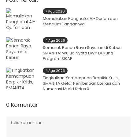
7 Agu 2026
Memuliakan Penghafal Al-Qur’an dan
Mencium Tangannya
4 Agu 2026
Semarak Panen Raya Sayuran di Kebun
SMAN1TA: Wujud Nyata DWP Dukung
Program SIKAP
4 Agu 2026
Tingkatkan Kemampuan Berpikir Kritis,
SMAN1TA Gelar Pembinaan Literasi dan
Numerasi Murid Kelas X
0 Komentar