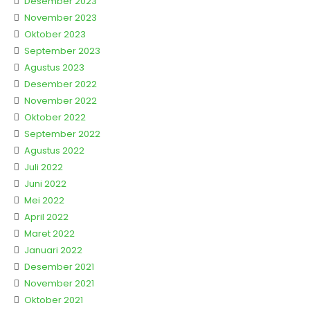
Desember 2023
November 2023
Oktober 2023
September 2023
Agustus 2023
Desember 2022
November 2022
Oktober 2022
September 2022
Agustus 2022
Juli 2022
Juni 2022
Mei 2022
April 2022
Maret 2022
Januari 2022
Desember 2021
November 2021
Oktober 2021