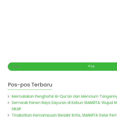
Pos-pos Terbaru
Memuliakan Penghafal Al-Qur’an dan Mencium Tangann
Semarak Panen Raya Sayuran di Kebun SMAN1TA: Wujud 
SIKAP
Tingkatkan Kemampuan Berpikir Kritis, SMAN1TA Gelar Pem