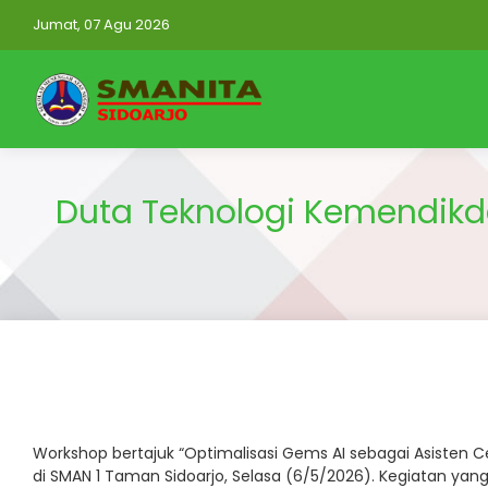
Jumat, 07 Agu 2026
Duta Teknologi Kemendik
Workshop bertajuk “Optimalisasi Gems AI sebagai Asisten C
di SMAN 1 Taman Sidoarjo, Selasa (6/5/2026). Kegiatan yang b