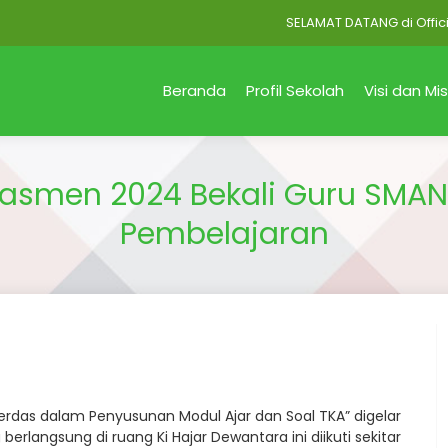
SELAMAT DATANG di Official Si
Beranda
Profil Sekolah
Visi dan Mis
dasmen 2024 Bekali Guru SMAN
Pembelajaran
erdas dalam Penyusunan Modul Ajar dan Soal TKA” digelar
erlangsung di ruang Ki Hajar Dewantara ini diikuti sekitar