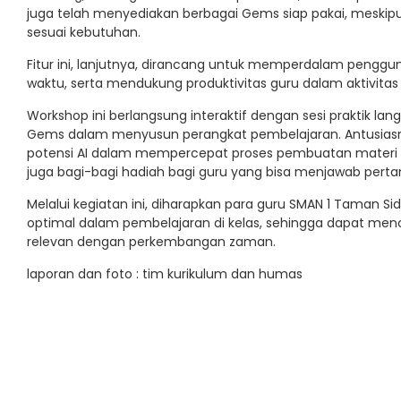
juga telah menyediakan berbagai Gems siap pakai, meski
sesuai kebutuhan.
Fitur ini, lanjutnya, dirancang untuk memperdalam penggu
waktu, serta mendukung produktivitas guru dalam aktivitas 
Workshop ini berlangsung interaktif dengan sesi praktik l
Gems dalam menyusun perangkat pembelajaran. Antusiasme 
potensi AI dalam mempercepat proses pembuatan materi aj
juga bagi-bagi hadiah bagi guru yang bisa menjawab perta
Melalui kegiatan ini, diharapkan para guru SMAN 1 Taman 
optimal dalam pembelajaran di kelas, sehingga dapat mencip
relevan dengan perkembangan zaman.
laporan dan foto : tim kurikulum dan humas