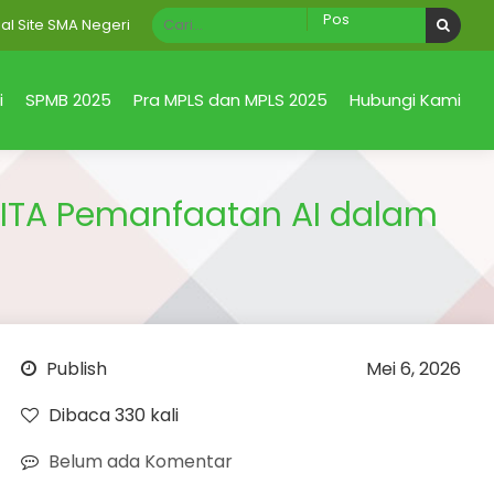
te SMA Negeri 1 Taman Sidoarjo Jawa Timur
i
SPMB 2025
Pra MPLS dan MPLS 2025
Hubungi Kami
ITA Pemanfaatan AI dalam
Publish
Mei 6, 2026
Dibaca 330 kali
Belum ada Komentar