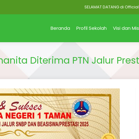
SELAMAT DATANG di Official Site SM
Beranda
Profil Sekolah
Visi dan Mis
anita Diterima PTN Jalur Pres