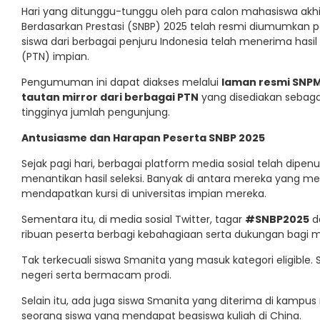
Hari yang ditunggu-tunggu oleh para calon mahasiswa akhi
Berdasarkan Prestasi (SNBP) 2025 telah resmi diumumkan 
siswa dari berbagai penjuru Indonesia telah menerima hasil
(PTN) impian.
Pengumuman ini dapat diakses melalui
laman resmi SNP
tautan mirror dari berbagai PTN
yang disediakan sebagai
tingginya jumlah pengunjung.
Antusiasme dan Harapan Peserta SNBP 2025
Sejak pagi hari, berbagai platform media sosial telah dipe
menantikan hasil seleksi. Banyak di antara mereka yang
mendapatkan kursi di universitas impian mereka.
Sementara itu, di media sosial Twitter, tagar
#SNBP2025
d
ribuan peserta berbagi kebahagiaan serta dukungan bagi me
Tak terkecuali siswa Smanita yang masuk kategori eligible.
negeri serta bermacam prodi.
Selain itu, ada juga siswa Smanita yang diterima di kampus 
seorang siswa yang mendapat beasiswa kuliah di China.