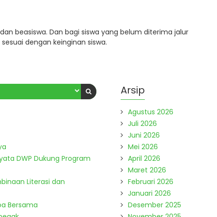
 dan beasiswa. Dan bagi siswa yang belum diterima jalur
 sesuai dengan keinginan siswa.
Arsip
Agustus 2026
Juli 2026
Juni 2026
ya
Mei 2026
Nyata DWP Dukung Program
April 2026
Maret 2026
binaan Literasi dan
Februari 2026
Januari 2026
Doa Bersama
Desember 2025
enegak
November 2025