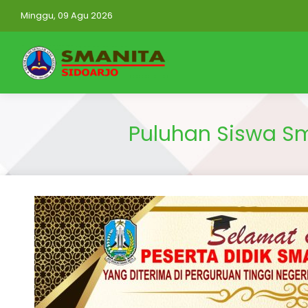
Minggu, 09 Agu 2026
Puluhan Siswa Sm