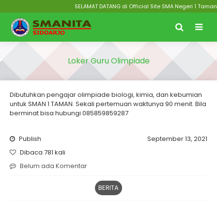
SELAMAT DATANG di Official Site SMA Negeri 1 Taman S
Loker Guru Olimpiade
Dibutuhkan pengajar olimpiade biologi, kimia, dan kebumian
untuk SMAN 1 TAMAN. Sekali pertemuan waktunya 90 menit. Bila
berminat bisa hubungi 085859859287
Publish
September 13, 2021
Dibaca 781 kali
Belum ada Komentar
BERITA