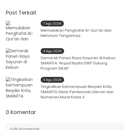
Post Terkait
7 Agu 2026
Memuliakan Penghafal Al-Qur’an dan
Mencium Tangannya
4 Agu 2026
Semarak Panen Raya Sayuran di Kebun
SMAN1TA: Wujud Nyata DWP Dukung
Program SIKAP
4 Agu 2026
Tingkatkan Kemampuan Berpikir Kritis,
SMAN1TA Gelar Pembinaan Literasi dan
Numerasi Murid Kelas X
0 Komentar