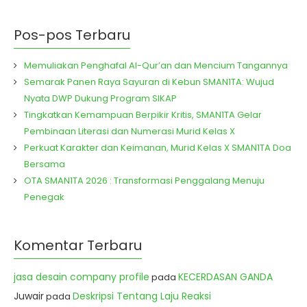
Pos-pos Terbaru
Memuliakan Penghafal Al-Qur’an dan Mencium Tangannya
Semarak Panen Raya Sayuran di Kebun SMAN1TA: Wujud
Nyata DWP Dukung Program SIKAP
Tingkatkan Kemampuan Berpikir Kritis, SMAN1TA Gelar
Pembinaan Literasi dan Numerasi Murid Kelas X
Perkuat Karakter dan Keimanan, Murid Kelas X SMAN1TA Doa
Bersama
OTA SMAN1TA 2026 : Transformasi Penggalang Menuju
Penegak
Komentar Terbaru
jasa desain company profile
KECERDASAN GANDA
pada
Juwair
Deskripsi Tentang Laju Reaksi
pada