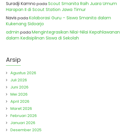
Suradji Kamno
Scout Smanita Raih Juara Umum
pada
Harapan II di Scout Station Jawa Timur
Navis
Kolaborasi Guru – Siswa Smanita dalam
pada
Kukenang Sidoarjo
admin
Mengintegrasikan Nilai-Nilai Kepahlawanan
pada
dalam Kedisiplinan Siswa di Sekolah
Arsip
Agustus 2026
Juli 2026
Juni 2026
Mei 2026
April 2026
Maret 2026
Februari 2026
Januari 2026
Desember 2025