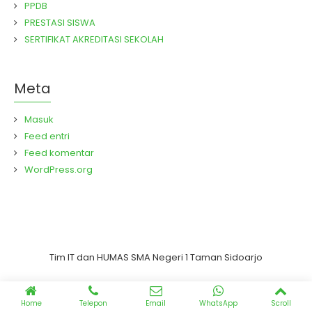
PPDB
PRESTASI SISWA
SERTIFIKAT AKREDITASI SEKOLAH
Meta
Masuk
Feed entri
Feed komentar
WordPress.org
Tim IT dan HUMAS SMA Negeri 1 Taman Sidoarjo
Home
Telepon
Email
WhatsApp
Scroll