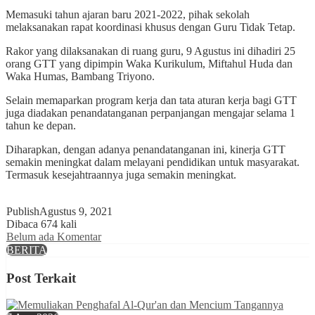
Memasuki tahun ajaran baru 2021-2022, pihak sekolah
melaksanakan rapat koordinasi khusus dengan Guru Tidak Tetap.
Rakor yang dilaksanakan di ruang guru, 9 Agustus ini dihadiri 25
orang GTT yang dipimpin Waka Kurikulum, Miftahul Huda dan
Waka Humas, Bambang Triyono.
Selain memaparkan program kerja dan tata aturan kerja bagi GTT
juga diadakan penandatanganan perpanjangan mengajar selama 1
tahun ke depan.
Diharapkan, dengan adanya penandatanganan ini, kinerja GTT
semakin meningkat dalam melayani pendidikan untuk masyarakat.
Termasuk kesejahtraannya juga semakin meningkat.
Publish
Agustus 9, 2021
Dibaca 674 kali
Belum ada Komentar
BERITA
Post Terkait