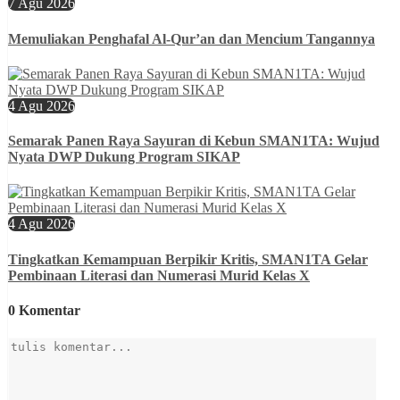
7 Agu 2026
Memuliakan Penghafal Al-Qur’an dan Mencium Tangannya
4 Agu 2026
Semarak Panen Raya Sayuran di Kebun SMAN1TA: Wujud
Nyata DWP Dukung Program SIKAP
4 Agu 2026
Tingkatkan Kemampuan Berpikir Kritis, SMAN1TA Gelar
Pembinaan Literasi dan Numerasi Murid Kelas X
0 Komentar