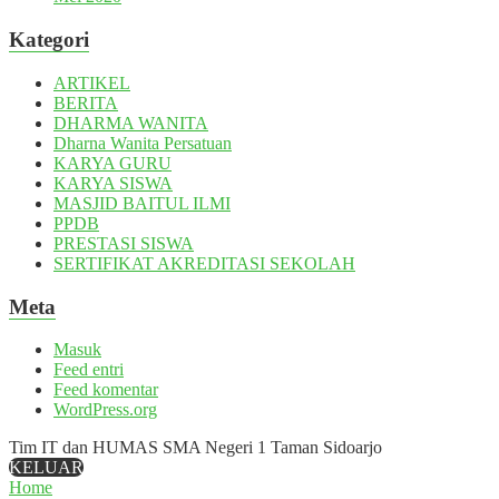
Kategori
ARTIKEL
BERITA
DHARMA WANITA
Dharna Wanita Persatuan
KARYA GURU
KARYA SISWA
MASJID BAITUL ILMI
PPDB
PRESTASI SISWA
SERTIFIKAT AKREDITASI SEKOLAH
Meta
Masuk
Feed entri
Feed komentar
WordPress.org
Tim IT dan HUMAS SMA Negeri 1 Taman Sidoarjo
KELUAR
Home