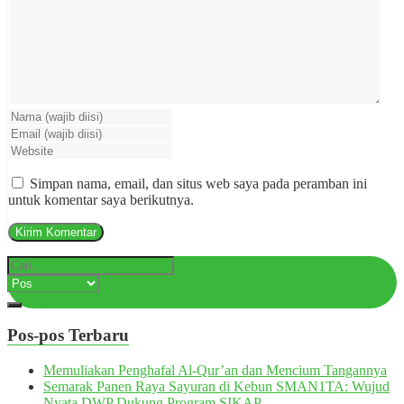
Simpan nama, email, dan situs web saya pada peramban ini
untuk komentar saya berikutnya.
Pos-pos Terbaru
Memuliakan Penghafal Al-Qur’an dan Mencium Tangannya
Semarak Panen Raya Sayuran di Kebun SMAN1TA: Wujud
Nyata DWP Dukung Program SIKAP