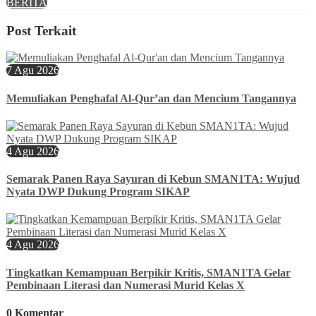
BERITA
Post Terkait
7 Agu 2026
Memuliakan Penghafal Al-Qur’an dan Mencium Tangannya
4 Agu 2026
Semarak Panen Raya Sayuran di Kebun SMAN1TA: Wujud
Nyata DWP Dukung Program SIKAP
4 Agu 2026
Tingkatkan Kemampuan Berpikir Kritis, SMAN1TA Gelar
Pembinaan Literasi dan Numerasi Murid Kelas X
0 Komentar