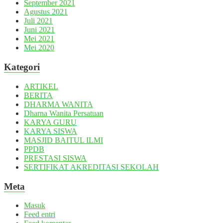
September 2021
Agustus 2021
Juli 2021
Juni 2021
Mei 2021
Mei 2020
Kategori
ARTIKEL
BERITA
DHARMA WANITA
Dharna Wanita Persatuan
KARYA GURU
KARYA SISWA
MASJID BAITUL ILMI
PPDB
PRESTASI SISWA
SERTIFIKAT AKREDITASI SEKOLAH
Meta
Masuk
Feed entri