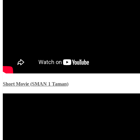
Short Movie (SMAN 1 Taman)