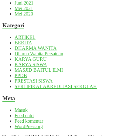
Juni 2021
Mei 2021
Mei 2020
Kategori
ARTIKEL
BERITA
DHARMA WANITA
Dharna Wanita Persatuan
KARYA GURU
KARYA SISWA
MASJID BAITUL ILMI
PPDB
PRESTASI SISWA
SERTIFIKAT AKREDITASI SEKOLAH
Meta
Masuk
Feed entri
Feed komentar
WordPress.org