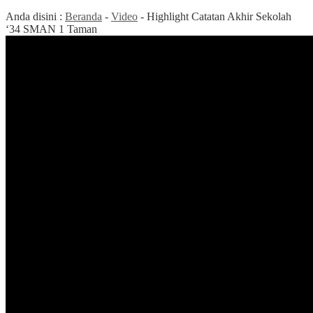
Anda disini :
Beranda
-
Video
-
Highlight Catatan Akhir Sekolah
‘34 SMAN 1 Taman