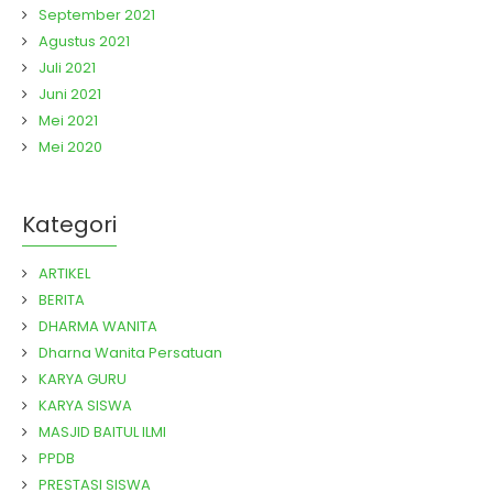
September 2021
Agustus 2021
Juli 2021
Juni 2021
Mei 2021
Mei 2020
Kategori
ARTIKEL
BERITA
DHARMA WANITA
Dharna Wanita Persatuan
KARYA GURU
KARYA SISWA
MASJID BAITUL ILMI
PPDB
PRESTASI SISWA