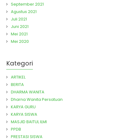
September 2021
Agustus 2021
Juli 2021
Juni 2021
Mei 2021
Mei 2020
Kategori
ARTIKEL
BERITA
DHARMA WANITA
Dharna Wanita Persatuan
KARYA GURU
KARYA SISWA
MASJID BAITUL ILMI
PPDB
PRESTASI SISWA