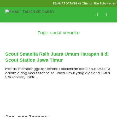
SELAMAT DATANG di Official Site SMA Negeri 
Tags : scout smanita
: 8 Februari 2026
Terbit
Scout Smanita Raih Juara Umum Harapan II di
Scout Station Jawa Timur
Prestasi membanggakan kembali ditorehkan oleh Scout SMANITA
dalam ajang Scout Station se-Jawa Timur yang digelar di SMKN
5 Surabaya, Sabtu..