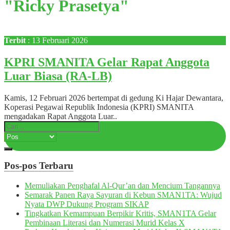
"Ricky Prasetya"
Terbit
: 13 Februari 2026
KPRI SMANITA Gelar Rapat Anggota
Luar Biasa (RA-LB)
Kamis, 12 Februari 2026 bertempat di gedung Ki Hajar Dewantara,
Koperasi Pegawai Republik Indonesia (KPRI) SMANITA
mengadakan Rapat Anggota Luar..
Pos-pos Terbaru
Memuliakan Penghafal Al-Qur’an dan Mencium Tangannya
Semarak Panen Raya Sayuran di Kebun SMAN1TA: Wujud
Nyata DWP Dukung Program SIKAP
Tingkatkan Kemampuan Berpikir Kritis, SMAN1TA Gelar
Pembinaan Literasi dan Numerasi Murid Kelas X