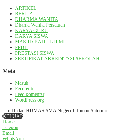
ARTIKEL
BERITA
DHARMA WANITA
Dharna Wanita Persatuan
KARYA GURU
KARYA SISWA
MASJID BAITUL ILMI
PPDB
PRESTASI SISWA
SERTIFIKAT AKREDITASI SEKOLAH
Meta
Masuk
Feed entri
Feed komentar
WordPress.org
Tim IT dan HUMAS SMA Negeri 1 Taman Sidoarjo
KELUAR
Home
Telepon
Email
WhatsApp