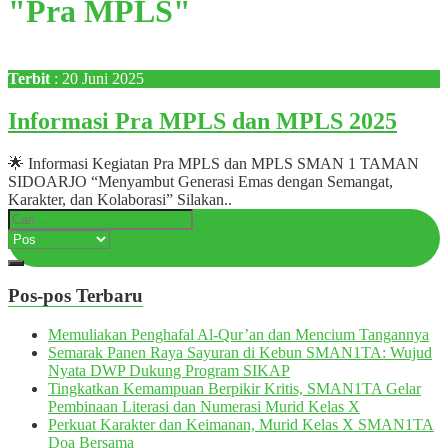
"Pra MPLS"
Terbit
: 20 Juni 2025
Informasi Pra MPLS dan MPLS 2025
🌟 Informasi Kegiatan Pra MPLS dan MPLS SMAN 1 TAMAN
SIDOARJO “Menyambut Generasi Emas dengan Semangat,
Karakter, dan Kolaborasi” Silakan..
Pos-pos Terbaru
Memuliakan Penghafal Al-Qur’an dan Mencium Tangannya
Semarak Panen Raya Sayuran di Kebun SMAN1TA: Wujud
Nyata DWP Dukung Program SIKAP
Tingkatkan Kemampuan Berpikir Kritis, SMAN1TA Gelar
Pembinaan Literasi dan Numerasi Murid Kelas X
Perkuat Karakter dan Keimanan, Murid Kelas X SMAN1TA
Doa Bersama