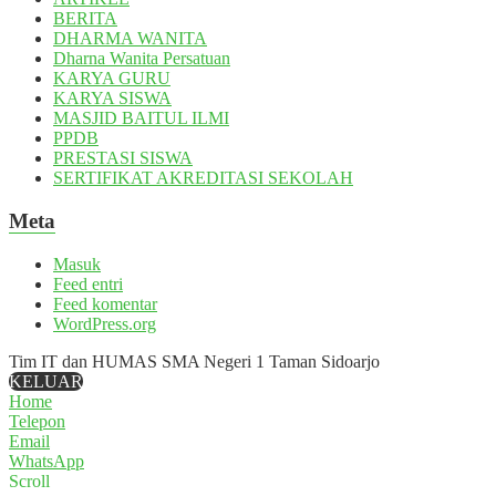
BERITA
DHARMA WANITA
Dharna Wanita Persatuan
KARYA GURU
KARYA SISWA
MASJID BAITUL ILMI
PPDB
PRESTASI SISWA
SERTIFIKAT AKREDITASI SEKOLAH
Meta
Masuk
Feed entri
Feed komentar
WordPress.org
Tim IT dan HUMAS SMA Negeri 1 Taman Sidoarjo
KELUAR
Home
Telepon
Email
WhatsApp
Scroll