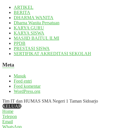
ARTIKEL
BERITA
DHARMA WANITA
Dharna Wanita Persatuan
KARYA GURU
KARYA SISWA
MASJID BAITUL ILMI
PPDB
PRESTASI SISWA
SERTIFIKAT AKREDITASI SEKOLAH
Meta
Masuk
Feed entri
Feed komentar
WordPress.org
Tim IT dan HUMAS SMA Negeri 1 Taman Sidoarjo
KELUAR
Home
Telepon
Email
WhatsApp