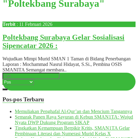
"Poltekbang Surabaya"
Terbit
: 11 Februari 2026
Poltekbang Surabaya Gelar Sosialisasi
Sipencatar 2026 :
Wujudkan Mimpi Murid SMAN 1 Taman di Bidang Penerbangan
Laporan : Mochammad Nasrul Hidayat, S.Si., Pembina OSIS
SMANITA Semangat membara..
Pos-pos Terbaru
Memuliakan Penghafal Al-Qur’an dan Mencium Tangannya
Semarak Panen Raya Sayuran di Kebun SMAN1TA: Wujud
Nyata DWP Dukung Program SIKAP
Tingkatkan Kemampuan Berpikir Kritis, SMAN1TA Gelar
Pembinaan Literasi dan Numerasi Murid Kelas X