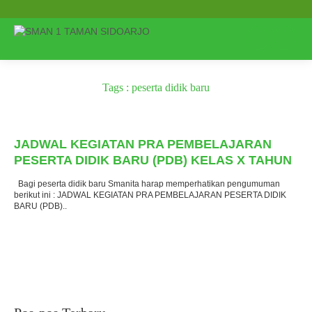
Tags : peserta didik baru
Terbit
: 27 Juni 2022
JADWAL KEGIATAN PRA PEMBELAJARAN
PESERTA DIDIK BARU (PDB) KELAS X TAHUN
PELAJARAN 2022/2023
Bagi peserta didik baru Smanita harap memperhatikan pengumuman
berikut ini : JADWAL KEGIATAN PRA PEMBELAJARAN PESERTA DIDIK
BARU (PDB)..