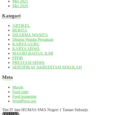
Mei 2021
Mei 2020
Kategori
ARTIKEL
BERITA
DHARMA WANITA
Dharna Wanita Persatuan
KARYA GURU
KARYA SISWA
MASJID BAITUL ILMI
PPDB
PRESTASI SISWA
SERTIFIKAT AKREDITASI SEKOLAH
Meta
Masuk
Feed entri
Feed komentar
WordPress.org
Tim IT dan HUMAS SMA Negeri 1 Taman Sidoarjo
KELUAR