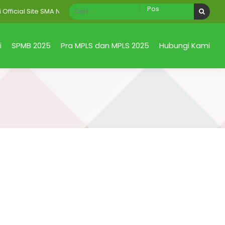
cial Site SMA Negeri 1 Taman Sidoarjo Jawa Timur
i
SPMB 2025
Pra MPLS dan MPLS 2025
Hubungi Kami