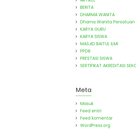
ARTIKEL
BERITA
DHARMA WANITA
Dharna Wanita Persatuan
KARYA GURU
KARYA SISWA
MASJID BAITUL ILMI
PPDB
PRESTASI SISWA
SERTIFIKAT AKREDITASI SEK
Meta
Masuk
Feed entri
Feed komentar
WordPress.org