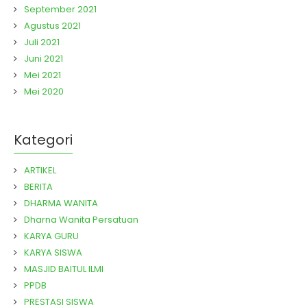
September 2021
Agustus 2021
Juli 2021
Juni 2021
Mei 2021
Mei 2020
Kategori
ARTIKEL
BERITA
DHARMA WANITA
Dharna Wanita Persatuan
KARYA GURU
KARYA SISWA
MASJID BAITUL ILMI
PPDB
PRESTASI SISWA