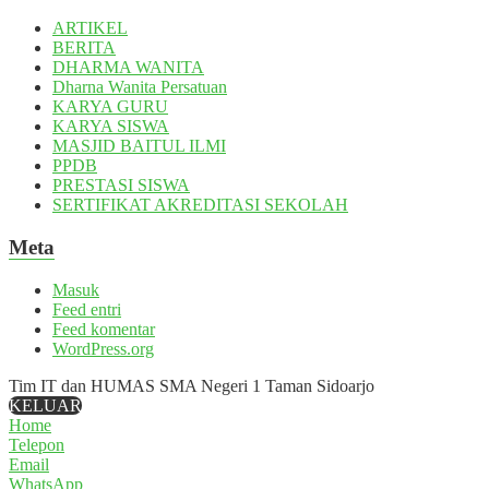
ARTIKEL
BERITA
DHARMA WANITA
Dharna Wanita Persatuan
KARYA GURU
KARYA SISWA
MASJID BAITUL ILMI
PPDB
PRESTASI SISWA
SERTIFIKAT AKREDITASI SEKOLAH
Meta
Masuk
Feed entri
Feed komentar
WordPress.org
Tim IT dan HUMAS SMA Negeri 1 Taman Sidoarjo
KELUAR
Home
Telepon
Email
WhatsApp