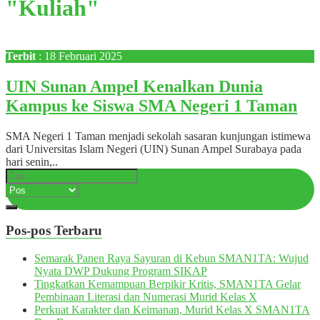
"Kuliah"
Terbit
: 18 Februari 2025
UIN Sunan Ampel Kenalkan Dunia
Kampus ke Siswa SMA Negeri 1 Taman
SMA Negeri 1 Taman menjadi sekolah sasaran kunjungan istimewa
dari Universitas Islam Negeri (UIN) Sunan Ampel Surabaya pada
hari senin,..
Pos-pos Terbaru
Semarak Panen Raya Sayuran di Kebun SMAN1TA: Wujud
Nyata DWP Dukung Program SIKAP
Tingkatkan Kemampuan Berpikir Kritis, SMAN1TA Gelar
Pembinaan Literasi dan Numerasi Murid Kelas X
Perkuat Karakter dan Keimanan, Murid Kelas X SMAN1TA