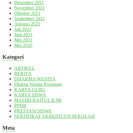
Desember 2021
November 2021
Oktober 2021
September 2021
Agustus 2021
Juli 2021
Juni 2021
Mei 2021
Mei 2020
Kategori
ARTIKEL
BERITA
DHARMA WANITA
Dharna Wanita Persatuan
KARYA GURU
KARYA SISWA
MASJID BAITUL ILMI
PPDB
PRESTASI SISWA
SERTIFIKAT AKREDITASI SEKOLAH
Meta