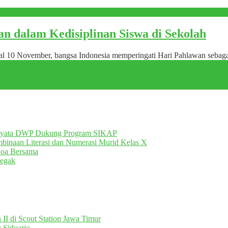
n dalam Kedisiplinan Siswa di Sekolah
gal 10 November, bangsa Indonesia memperingati Hari Pahlawan sebag
Nyata DWP Dukung Program SIKAP
inaan Literasi dan Numerasi Murid Kelas X
Doa Bersama
egak
II di Scout Station Jawa Timur
 Sidoarjo