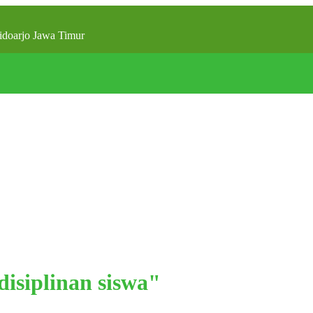
doarjo Jawa Timur
disiplinan siswa"