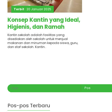
Terbit
: 20 Januari 2025
Konsep Kantin yang Ideal,
Higienis, dan Ramah
Lingkungan
Kantin sekolah adalah fasilitas yang
disediakan oleh sekolah untuk menjual
makanan dan minuman kepada siswa, guru,
dan staf sekolah. Kantin..
Pos-pos Terbaru