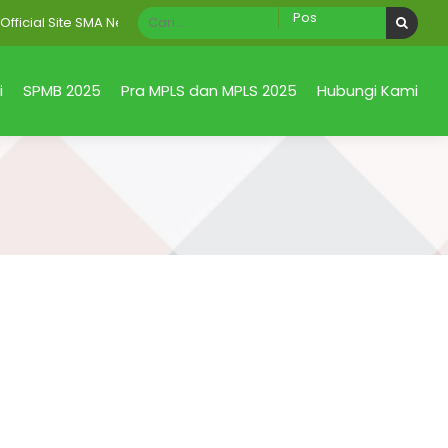
ial Site SMA Negeri 1 Taman Sidoarjo Jawa Timur
i
SPMB 2025
Pra MPLS dan MPLS 2025
Hubungi Kami