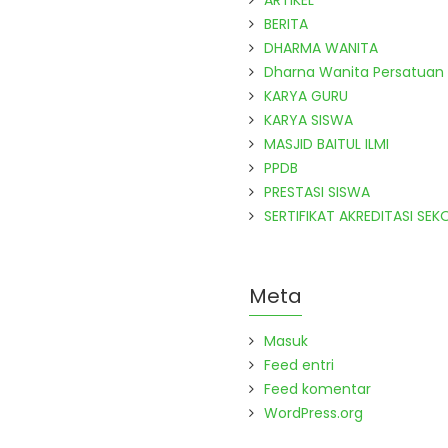
ARTIKEL
BERITA
DHARMA WANITA
Dharna Wanita Persatuan
KARYA GURU
KARYA SISWA
MASJID BAITUL ILMI
PPDB
PRESTASI SISWA
SERTIFIKAT AKREDITASI SEK
Meta
Masuk
Feed entri
Feed komentar
WordPress.org