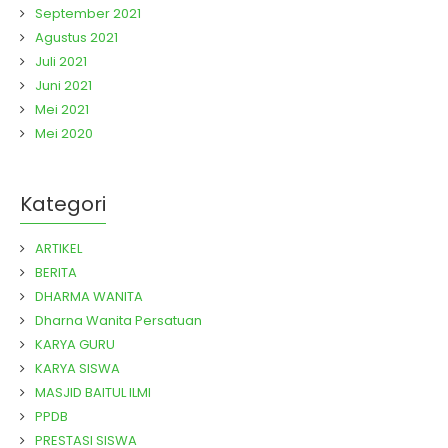
September 2021
Agustus 2021
Juli 2021
Juni 2021
Mei 2021
Mei 2020
Kategori
ARTIKEL
BERITA
DHARMA WANITA
Dharna Wanita Persatuan
KARYA GURU
KARYA SISWA
MASJID BAITUL ILMI
PPDB
PRESTASI SISWA