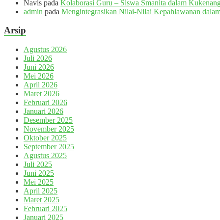
Navis
pada
Kolaborasi Guru – Siswa Smanita dalam Kukenang
admin
pada
Mengintegrasikan Nilai-Nilai Kepahlawanan dalam
Arsip
Agustus 2026
Juli 2026
Juni 2026
Mei 2026
April 2026
Maret 2026
Februari 2026
Januari 2026
Desember 2025
November 2025
Oktober 2025
September 2025
Agustus 2025
Juli 2025
Juni 2025
Mei 2025
April 2025
Maret 2025
Februari 2025
Januari 2025