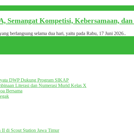
mangat Kompetisi, Kebersamaan, dan S
g berlangsung selama dua hari, yaitu pada Rabu, 17 Juni 2026..
Nyata DWP Dukung Program SIKAP
inaan Literasi dan Numerasi Murid Kelas X
Doa Bersama
egak
II di Scout Station Jawa Timur